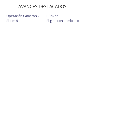
AVANCES DESTACADOS
Operación Camarón 2
Búnker
Shrek 5
El gato con sombrero