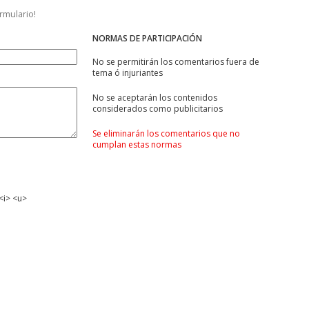
ormulario!
NORMAS DE PARTICIPACIÓN
No se permitirán los comentarios fuera de
tema ó injuriantes
No se aceptarán los contenidos
considerados como publicitarios
Se eliminarán los comentarios que no
cumplan estas normas
<i> <u>