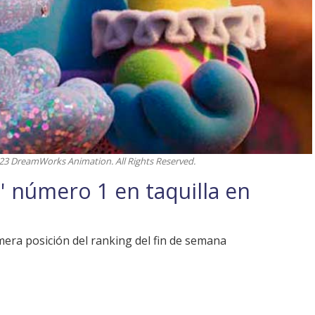
2023 DreamWorks Animation. All Rights Reserved.
s' número 1 en taquilla en
mera posición del ranking del fin de semana