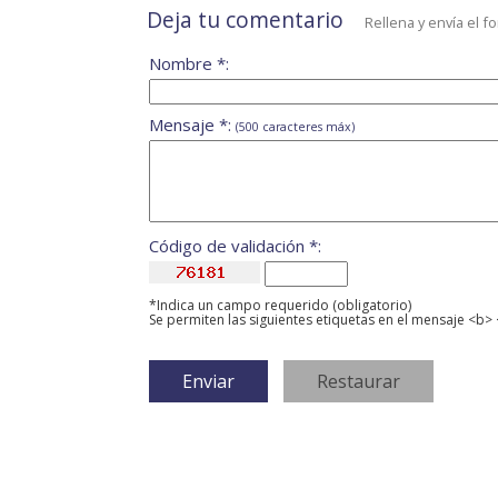
Deja tu comentario
Rellena y envía el f
Nombre *:
Mensaje *:
(500 caracteres máx)
Código de validación *:
*Indica un campo requerido (obligatorio)
Se permiten las siguientes etiquetas en el mensaje <b> 