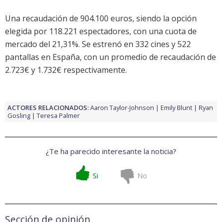
Una recaudación de 904.100 euros, siendo la opción
elegida por 118.221 espectadores, con una cuota de
mercado del 21,31%. Se estrenó en 332 cines y 522
pantallas en España, con un promedio de recaudación de
2.723€ y 1.732€ respectivamente.
ACTORES RELACIONADOS:
Aaron Taylor-Johnson
Emily Blunt
Ryan
Gosling
Teresa Palmer
¿Te ha parecido interesante la noticia?
Si
No
Sección de opinión