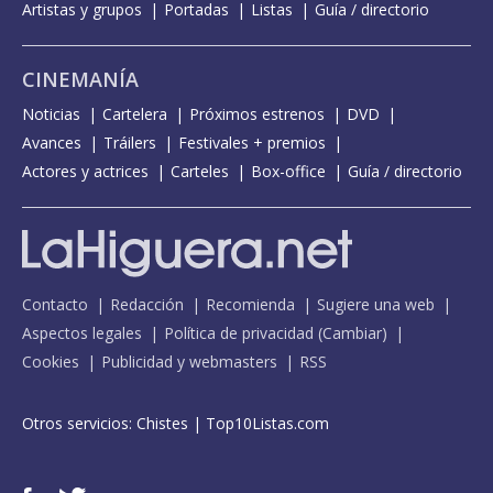
Artistas y grupos
Portadas
Listas
Guía / directorio
CINEMANÍA
Noticias
Cartelera
Próximos estrenos
DVD
Avances
Tráilers
Festivales + premios
Actores y actrices
Carteles
Box-office
Guía / directorio
Contacto
Redacción
Recomienda
Sugiere una web
Aspectos legales
Política de privacidad
(
Cambiar
)
Cookies
Publicidad y webmasters
RSS
Otros servicios:
Chistes
|
Top10Listas.com