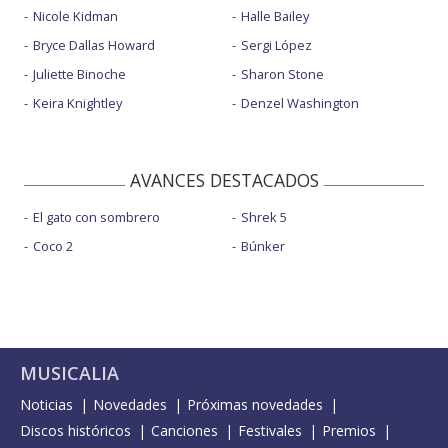
Nicole Kidman
Halle Bailey
Bryce Dallas Howard
Sergi López
Juliette Binoche
Sharon Stone
Keira Knightley
Denzel Washington
AVANCES DESTACADOS
El gato con sombrero
Shrek 5
Coco 2
Búnker
MUSICALIA
Noticias
Novedades
Próximas novedades
Discos históricos
Canciones
Festivales
Premios