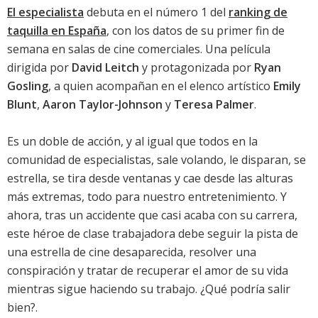
El especialista
debuta en el número 1 del
ranking de
taquilla en España
, con los datos de su primer fin de
semana en salas de cine comerciales. Una película
dirigida por
David Leitch
y protagonizada por
Ryan
Gosling
, a quien acompañan en el elenco artístico
Emily
Blunt
,
Aaron Taylor-Johnson
y
Teresa Palmer
.
Es un doble de acción, y al igual que todos en la
comunidad de especialistas, sale volando, le disparan, se
estrella, se tira desde ventanas y cae desde las alturas
más extremas, todo para nuestro entretenimiento. Y
ahora, tras un accidente que casi acaba con su carrera,
este héroe de clase trabajadora debe seguir la pista de
una estrella de cine desaparecida, resolver una
conspiración y tratar de recuperar el amor de su vida
mientras sigue haciendo su trabajo. ¿Qué podría salir
bien?.