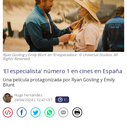
Ryan Gosling y Emily Blunt en 'El especialista'. © Universal Studios. All
Rights Reserved.
'El especialista' número 1 en cines en España
Una película protagonizada por Ryan Gosling y Emily
Blunt
Hugo Fernández
29/04/2024 | 12:47 CET
1'