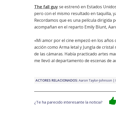
The fall guy
se estrenó en Estados Unido
pero con el mismo resultado en taquilla, 
Recordamos que es una película dirigida 
acompañan en el reparto
Emily Blunt
,
Aar
«Mi amor por el cine empezó en los años 
acción como Arma letal y Jungla de crista
de las cámaras. Había practicado artes mar
me llevó al departamento de escenas de ac
ACTORES RELACIONADOS:
Aaron Taylor-Johnson
¿Te ha parecido interesante la noticia?