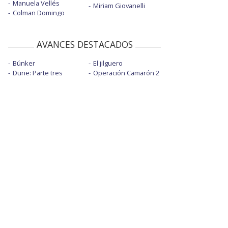
Manuela Vellés
Miriam Giovanelli
Colman Domingo
AVANCES DESTACADOS
Búnker
El jilguero
Dune: Parte tres
Operación Camarón 2