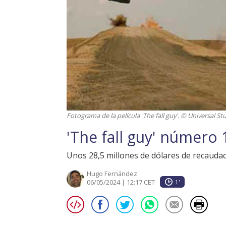
Fotograma de la película 'The fall guy'. © Universal Stu
'The fall guy' número
Unos 28,5 millones de dólares de recaudac
Hugo Fernández
06/05/2024 | 12:17 CET
1'