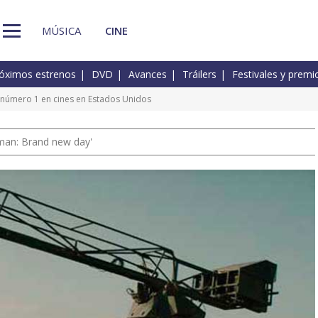
MÚSICA
CINE
óximos estrenos
DVD
Avances
Tráilers
Festivales y premi
uy' número 1 en cines en Estados Unidos
man: Brand new day'