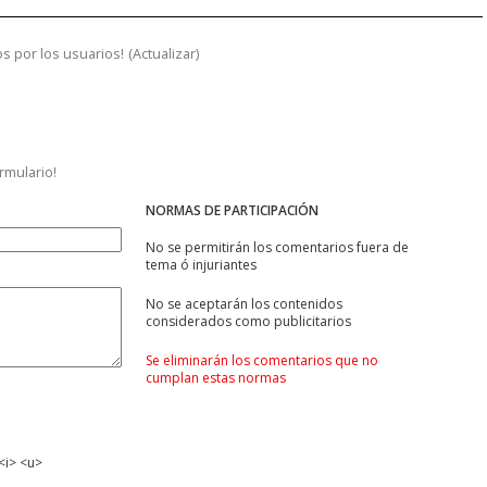
s por los usuarios!
(
Actualizar
)
ormulario!
NORMAS DE PARTICIPACIÓN
No se permitirán los comentarios fuera de
tema ó injuriantes
No se aceptarán los contenidos
considerados como publicitarios
Se eliminarán los comentarios que no
cumplan estas normas
<i> <u>