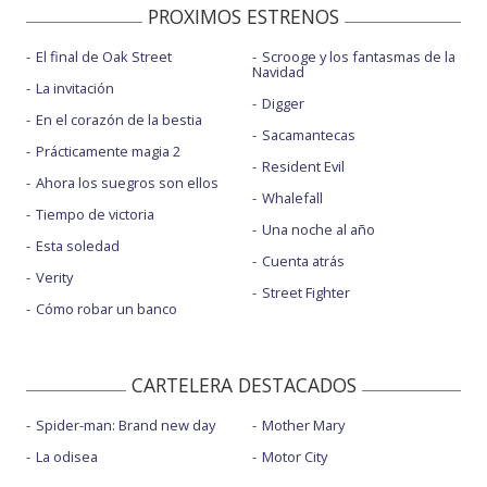
PROXIMOS ESTRENOS
El final de Oak Street
Scrooge y los fantasmas de la
Navidad
La invitación
Digger
En el corazón de la bestia
Sacamantecas
Prácticamente magia 2
Resident Evil
Ahora los suegros son ellos
Whalefall
Tiempo de victoria
Una noche al año
Esta soledad
Cuenta atrás
Verity
Street Fighter
Cómo robar un banco
CARTELERA DESTACADOS
Spider-man: Brand new day
Mother Mary
La odisea
Motor City