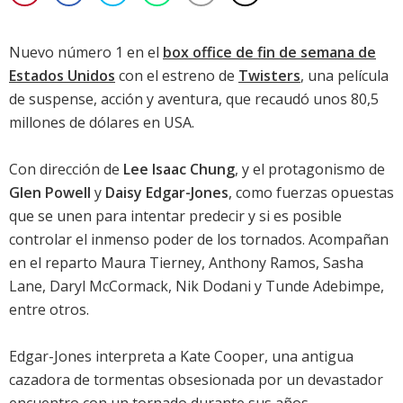
Nuevo número 1 en el
box office de fin de semana de
Estados Unidos
con el estreno de
Twisters
, una película
de suspense, acción y aventura, que recaudó unos 80,5
millones de dólares en USA.
Con dirección de
Lee Isaac Chung
, y el protagonismo de
Glen Powell
y
Daisy Edgar-Jones
, como fuerzas opuestas
que se unen para intentar predecir y si es posible
controlar el inmenso poder de los tornados. Acompañan
en el reparto
Maura Tierney
,
Anthony Ramos
,
Sasha
Lane
,
Daryl McCormack
,
Nik Dodani
y
Tunde Adebimpe
,
entre otros.
Edgar-Jones
interpreta a Kate Cooper, una antigua
cazadora de tormentas obsesionada por un devastador