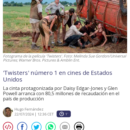
Fotograma de la película 'Twisters'. Foto: Melinda Sue Gordon/Universal
Pictures; Warner Bros. Pictures & Amblin Ent.
'Twisters' número 1 en cines de Estados
Unidos
La cinta protagonizada por Daisy Edgar-Jones y Glen
Powell arranca con 80,5 millones de recaudación en el
país de producción
Hugo Fernández
22/07/2024 | 12:36 CET
1'