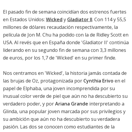
El pasado fin de semana coincidían dos estrenos fuertes
en Estados Unidos:
Wicked
y
Gladiator II
. Con 114 y 55,5
millones de dólares recaudación respectivamente, la
película de Jon M. Chu ha podido con la de Ridley Scott en
USA. Al revés que en España donde '
Gladiator II
' continúa
liderando en su segundo fin de semana con 3,3 millones
de euros, por los 1,7 de '
Wicked
' en su primer finde.
Nos centramos en '
Wicked
', la historia jamás contada de
las brujas de Oz, protagonizada por
Cynthia Erivo
en el
papel de Elphaba, una joven incomprendida por su
inusual color verde de piel que aún no ha descubierto su
verdadero poder, y por
Ariana Grande
interpretando a
Glinda, una popular joven marcada por sus privilegios y
su ambición que aún no ha descubierto su verdadera
pasión. Las dos se conocen como estudiantes de la