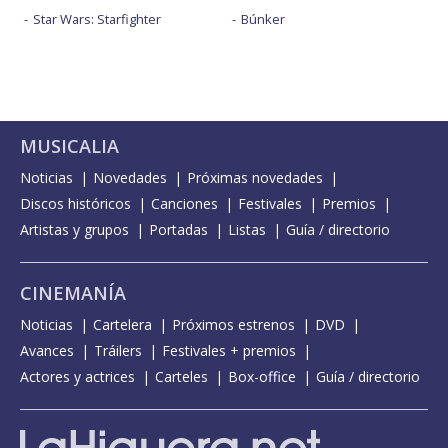
Star Wars: Starfighter
Búnker
MUSICALIA
Noticias
Novedades
Próximas novedades
Discos históricos
Canciones
Festivales
Premios
Artistas y grupos
Portadas
Listas
Guía / directorio
CINEMANÍA
Noticias
Cartelera
Próximos estrenos
DVD
Avances
Tráilers
Festivales + premios
Actores y actrices
Carteles
Box-office
Guía / directorio