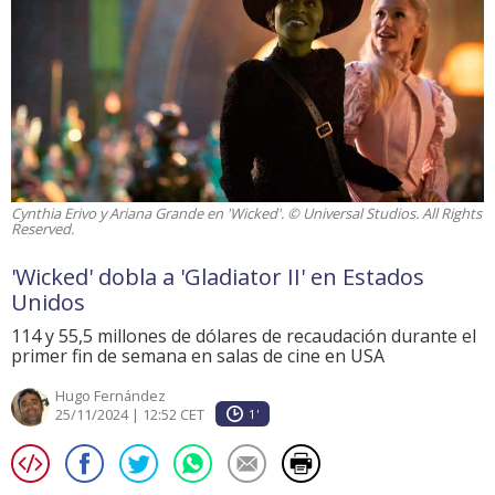
Cynthia Erivo y Ariana Grande en 'Wicked'. © Universal Studios. All Rights
Reserved.
'Wicked' dobla a 'Gladiator II' en Estados
Unidos
114 y 55,5 millones de dólares de recaudación durante el
primer fin de semana en salas de cine en USA
Hugo Fernández
25/11/2024 | 12:52 CET
1'