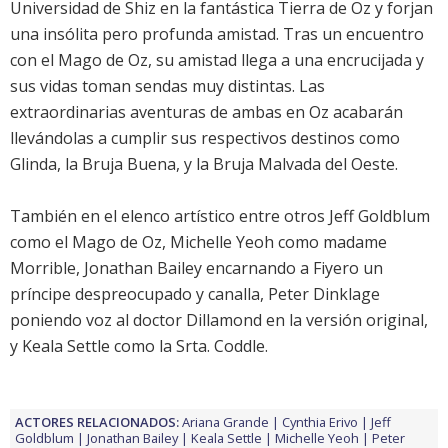
Universidad de Shiz en la fantástica Tierra de Oz y forjan
una insólita pero profunda amistad. Tras un encuentro
con el Mago de Oz, su amistad llega a una encrucijada y
sus vidas toman sendas muy distintas. Las
extraordinarias aventuras de ambas en Oz acabarán
llevándolas a cumplir sus respectivos destinos como
Glinda, la Bruja Buena, y la Bruja Malvada del Oeste.
También en el elenco artístico entre otros
Jeff Goldblum
como el Mago de Oz,
Michelle Yeoh
como madame
Morrible,
Jonathan Bailey
encarnando a Fiyero un
príncipe despreocupado y canalla,
Peter Dinklage
poniendo voz al doctor Dillamond en la versión original,
y
Keala Settle
como la Srta. Coddle.
ACTORES RELACIONADOS:
Ariana Grande
Cynthia Erivo
Jeff
Goldblum
Jonathan Bailey
Keala Settle
Michelle Yeoh
Peter