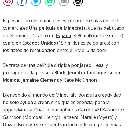
El pasado fin de semana se estrenaba en salas de cine
comerciales
Una película de Minecraft
, que ha debutado
en el número 1 tanto en
España
(4,96 millones de euros)
como en
Estados Unidos
(157 millones de dólares) con
los datos de recaudación entre el 4 y el 6 de abril.
Se trata de una película dirigida por
Jared Hess
, y
protagonizada por
Jack Black
,
Jennifer Coolidge
,
Jason
Momoa
,
Jemaine Clement
y
Kate McKinnon
.
Bienvenido al mundo de Minecraft, donde la creatividad
no sólo ayuda a crear, sino que es esencial para la
supervivencia. Cuatro inadaptados Garrett «El Basurero»
Garrison (
Momoa
), Henry (Hansen), Natalie (Myers) y
Dawn (Brooks) se encuentran luchando con problemas