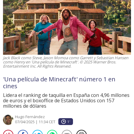
Jack Black como Steve, Jason Momoa como Garrett y Sebastian Hansen
como Henry en 'Una película de Minecraft'. © 2025 Warner Bros.
Entertainment Inc. All Rights Reserved.
'Una película de Minecraft' número 1 en
cines
Lidera el ranking de taquilla en España con 4,96 millones
de euros y el boxoffice de Estados Unidos con 157
millones de dólares
Hugo Fernández
07/04/2025 | 11:34 CET
1'