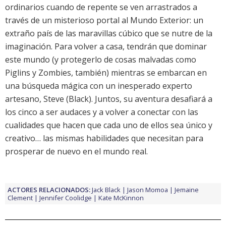
ordinarios cuando de repente se ven arrastrados a
través de un misterioso portal al Mundo Exterior: un
extraño país de las maravillas cúbico que se nutre de la
imaginación. Para volver a casa, tendrán que dominar
este mundo (y protegerlo de cosas malvadas como
Piglins y Zombies, también) mientras se embarcan en
una búsqueda mágica con un inesperado experto
artesano, Steve (
Black
). Juntos, su aventura desafiará a
los cinco a ser audaces y a volver a conectar con las
cualidades que hacen que cada uno de ellos sea único y
creativo… las mismas habilidades que necesitan para
prosperar de nuevo en el mundo real.
ACTORES RELACIONADOS:
Jack Black
Jason Momoa
Jemaine
Clement
Jennifer Coolidge
Kate McKinnon