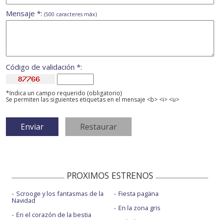
Mensaje *:
(500 caracteres máx)
Código de validación *:
*Indica un campo requerido (obligatorio)
Se permiten las siguientes etiquetas en el mensaje <b> <i> <u>
PROXIMOS ESTRENOS
Scrooge y los fantasmas de la
Fiesta pagäna
Navidad
En la zona gris
En el corazón de la bestia