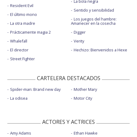
La bola negra
Resident Evil
Sentido y sensibilidad
El último mono
Los juegos del hambre:
La otra madre
Amanecer en la cosecha
Prácticamente magia 2
Digger
Whalefall
Verity
El director
Hechizo: Bienvenidos a Hexe
Street Fighter
CARTELERA DESTACADOS
Spider-man: Brand new day
Mother Mary
La odisea
Motor City
ACTORES Y ACTRICES
Amy Adams
Ethan Hawke