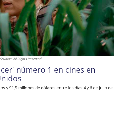
Studios. All Rights Reserved.
nacer' número 1 en cines en
Unidos
 y 91,5 millones de dólares entre los días 4 y 6 de julio de