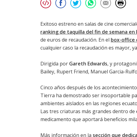
Exitoso estreno en salas de cine comercial
ranking de taquilla del fin de semana en
de euros de recaudación. En el
box-office
cualquier caso la recaudación es mayor, ya 
Dirigida por
Gareth Edwards
, y protagon
Bailey
,
Rupert Friend
,
Manuel Garcia-Rulf
Cinco años después de los acontecimientos
Tierra ha demostrado ser insoportable pa
ambientes aislados en las regiones ecuato
Las tres criaturas más grandes dentro de e
medicamento que aportará beneficios mil
Más información en la
sección que dedica