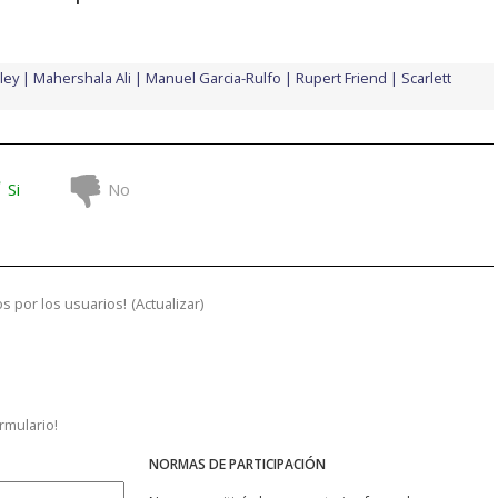
ley
Mahershala Ali
Manuel Garcia-Rulfo
Rupert Friend
Scarlett
Si
No
s por los usuarios!
(
Actualizar
)
ormulario!
NORMAS DE PARTICIPACIÓN