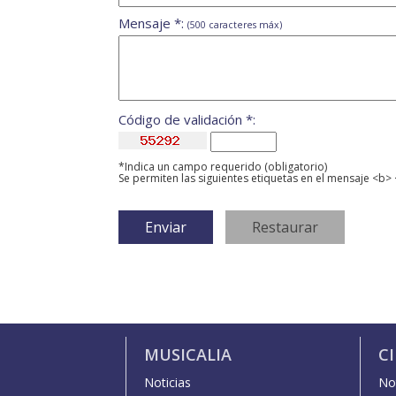
Mensaje *:
(500 caracteres máx)
Código de validación *:
*Indica un campo requerido (obligatorio)
Se permiten las siguientes etiquetas en el mensaje <b> 
MUSICALIA
C
Noticias
Not