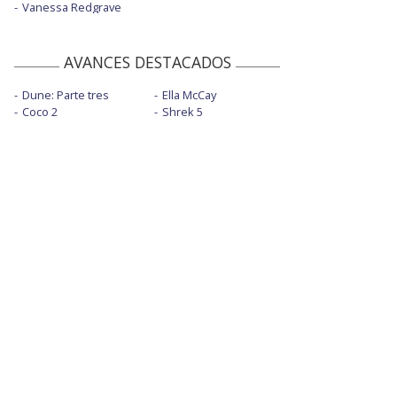
Vanessa Redgrave
AVANCES DESTACADOS
Dune: Parte tres
Ella McCay
Coco 2
Shrek 5