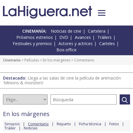
CINEMANÍA:
Noticias de cine
Cartelera
Próximos estrenos
DVD
Avances
Tráilers
Festivales y premios
Actores y actrices
Carteles
Box-office
Cinemanía
> Películas >
En los márgenes
> Comentario
Destacado:
Llega a las salas de cine la película de animación
'Minions & monsters'
En los márgenes
Sinopsis
Comentario
Reparto
Ficha técnica
Fotos
Tráiler
Noticias