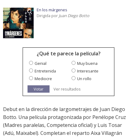
En los márgenes
Dirigida por
Juan Diego Botto
¿Qué te parece la película?
Genial
Muy buena
Entretenida
Interesante
Mediocre
Un rollo
Votar
Ver resultados
Debut en la dirección de largometrajes de Juan Diego
Botto. Una película protagonizada por Penélope Cruz
(Madres paralelas, Competencia oficial) y Luis Tosar
(Adú, Maixabel). Completan el reparto Aixa Villagrán