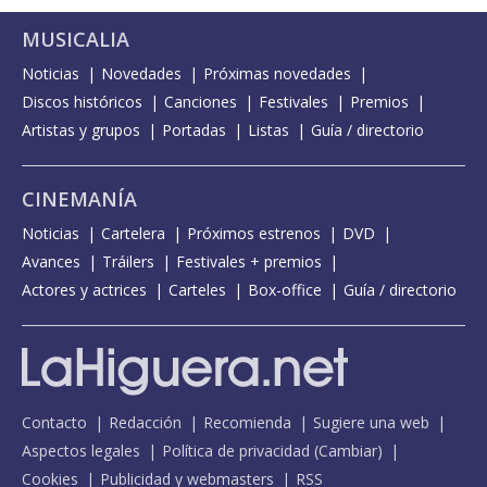
MUSICALIA
Noticias
Novedades
Próximas novedades
Discos históricos
Canciones
Festivales
Premios
Artistas y grupos
Portadas
Listas
Guía / directorio
CINEMANÍA
Noticias
Cartelera
Próximos estrenos
DVD
Avances
Tráilers
Festivales + premios
Actores y actrices
Carteles
Box-office
Guía / directorio
Contacto
Redacción
Recomienda
Sugiere una web
Aspectos legales
Política de privacidad
(
Cambiar
)
Cookies
Publicidad y webmasters
RSS