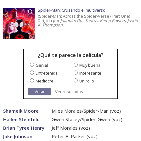
Spider-Man: Cruzando el multiverso
(Spider-Man: Across the Spider-Verse - Part One)
Dirigida por
Joaquim Dos Santos, Kemp Powers, Justin
K. Thompson
¿Qué te parece la película?
Genial
Muy buena
Entretenida
Interesante
Mediocre
Un rollo
Votar
Ver resultados
Shameik Moore
Miles Morales/Spider-Man (voz)
Hailee Steinfeld
Gwen Stacey/Spider-Gwen (voz)
Brian Tyree Henry
Jeff Morales (voz)
Jake Johnson
Peter B. Parker (voz)