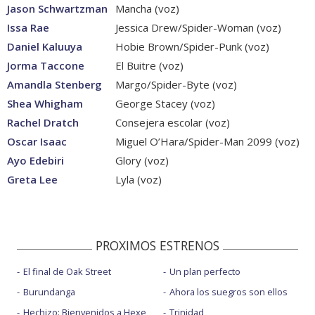
Jason Schwartzman
Mancha (voz)
Issa Rae
Jessica Drew/Spider-Woman (voz)
Daniel Kaluuya
Hobie Brown/Spider-Punk (voz)
Jorma Taccone
El Buitre (voz)
Amandla Stenberg
Margo/Spider-Byte (voz)
Shea Whigham
George Stacey (voz)
Rachel Dratch
Consejera escolar (voz)
Oscar Isaac
Miguel O’Hara/Spider-Man 2099 (voz)
Ayo Edebiri
Glory (voz)
Greta Lee
Lyla (voz)
PROXIMOS ESTRENOS
El final de Oak Street
Un plan perfecto
Burundanga
Ahora los suegros son ellos
Hechizo: Bienvenidos a Hexe
Trinidad