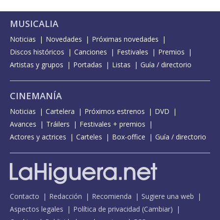
MUSICALIA
Noticias
Novedades
Próximas novedades
Discos históricos
Canciones
Festivales
Premios
Artistas y grupos
Portadas
Listas
Guía / directorio
CINEMANÍA
Noticias
Cartelera
Próximos estrenos
DVD
Avances
Tráilers
Festivales + premios
Actores y actrices
Carteles
Box-office
Guía / directorio
Contacto
Redacción
Recomienda
Sugiere una web
Aspectos legales
Política de privacidad
(
Cambiar
)