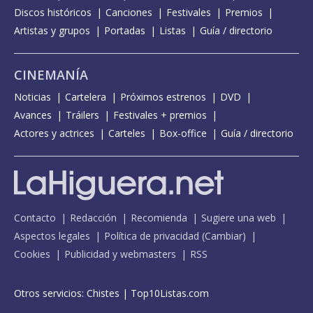
Discos históricos
Canciones
Festivales
Premios
Artistas y grupos
Portadas
Listas
Guía / directorio
CINEMANÍA
Noticias
Cartelera
Próximos estrenos
DVD
Avances
Tráilers
Festivales + premios
Actores y actrices
Carteles
Box-office
Guía / directorio
Contacto
Redacción
Recomienda
Sugiere una web
Aspectos legales
Política de privacidad
(
Cambiar
)
Cookies
Publicidad y webmasters
RSS
Otros servicios:
Chistes
|
Top10Listas.com