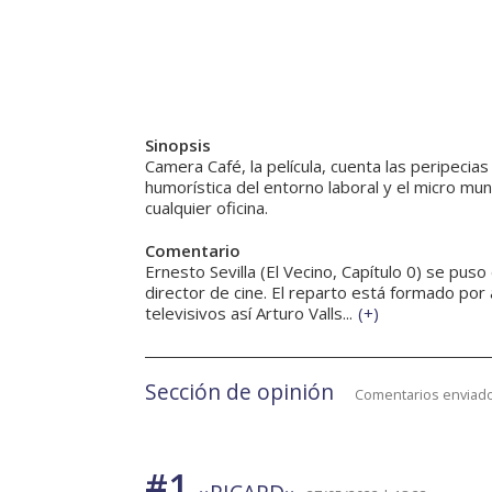
Sinopsis
Camera Café, la película, cuenta las peripeci
humorística del entorno laboral y el micro m
cualquier oficina.
Comentario
Ernesto Sevilla (El Vecino, Capítulo 0) se pus
director de cine. El reparto está formado por
televisivos así Arturo Valls...
(
+
)
Sección de opinión
Comentarios enviado
#1