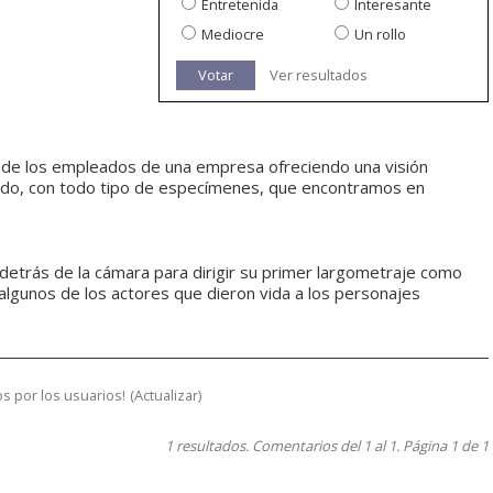
Entretenida
Interesante
Mediocre
Un rollo
Votar
Ver resultados
as de los empleados de una empresa ofreciendo una visión
undo, con todo tipo de especímenes, que encontramos en
o detrás de la cámara para dirigir su primer largometraje como
 algunos de los actores que dieron vida a los personajes
s por los usuarios!
(
Actualizar
)
1 resultados. Comentarios del 1 al 1. Página 1 de 1