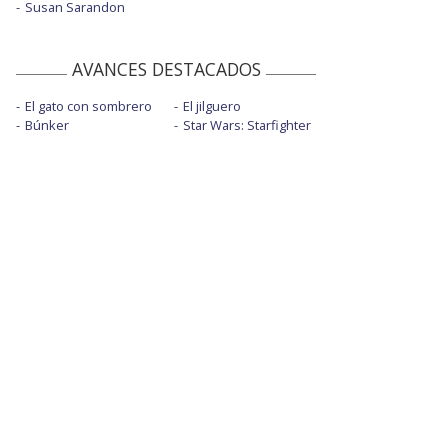
Susan Sarandon
AVANCES DESTACADOS
El gato con sombrero
El jilguero
Búnker
Star Wars: Starfighter