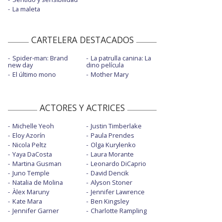
La maleta
CARTELERA DESTACADOS
Spider-man: Brand
La patrulla canina: La
new day
dino película
El último mono
Mother Mary
ACTORES Y ACTRICES
Michelle Yeoh
Justin Timberlake
Eloy Azorín
Paula Prendes
Nicola Peltz
Olga Kurylenko
Yaya DaCosta
Laura Morante
Martina Gusman
Leonardo DiCaprio
Juno Temple
David Dencik
Natalia de Molina
Alyson Stoner
Àlex Maruny
Jennifer Lawrence
Kate Mara
Ben Kingsley
Jennifer Garner
Charlotte Rampling