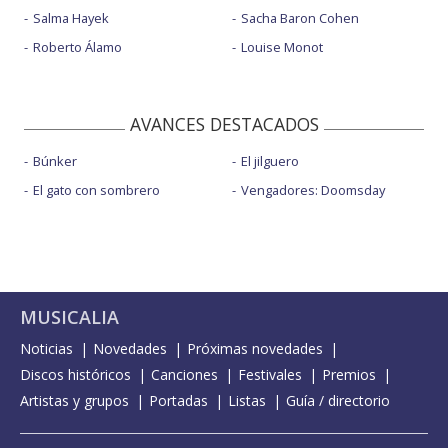
Salma Hayek
Sacha Baron Cohen
Roberto Álamo
Louise Monot
AVANCES DESTACADOS
Búnker
El jilguero
El gato con sombrero
Vengadores: Doomsday
MUSICALIA
Noticias
Novedades
Próximas novedades
Discos históricos
Canciones
Festivales
Premios
Artistas y grupos
Portadas
Listas
Guía / directorio