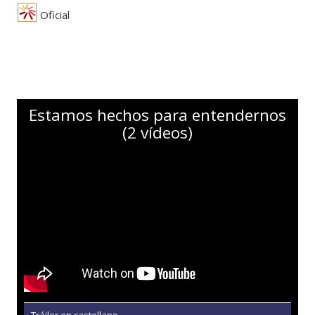
Oficial
Estamos hechos para entendernos
(2 vídeos)