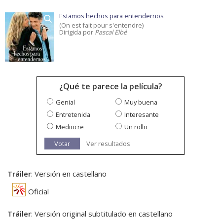
Estamos hechos para entendernos
(On est fait pour s'entendre)
Dirigida por
Pascal Elbé
¿Qué te parece la película?
Genial
Muy buena
Entretenida
Interesante
Mediocre
Un rollo
Votar
Ver resultados
Tráiler
: Versión en castellano
Oficial
Tráiler
: Versión original subtitulado en castellano