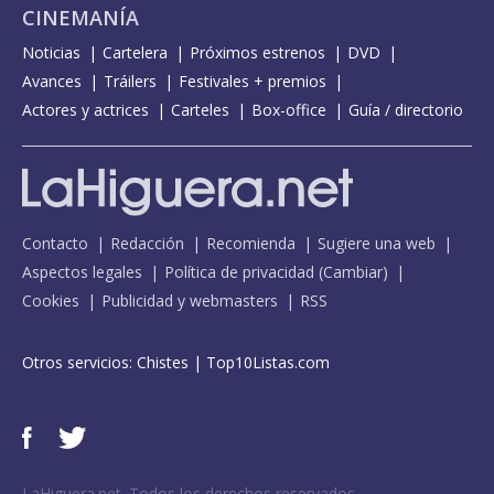
CINEMANÍA
Noticias
Cartelera
Próximos estrenos
DVD
Avances
Tráilers
Festivales + premios
Actores y actrices
Carteles
Box-office
Guía / directorio
Contacto
Redacción
Recomienda
Sugiere una web
Aspectos legales
Política de privacidad
(
Cambiar
)
Cookies
Publicidad y webmasters
RSS
Otros servicios:
Chistes
|
Top10Listas.com
LaHiguera.net. Todos los derechos reservados