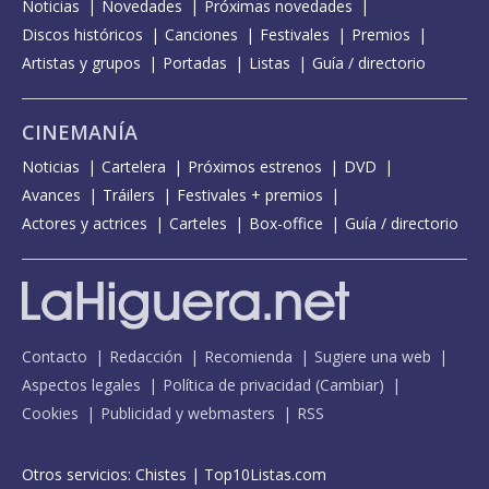
Noticias
Novedades
Próximas novedades
Discos históricos
Canciones
Festivales
Premios
Artistas y grupos
Portadas
Listas
Guía / directorio
CINEMANÍA
Noticias
Cartelera
Próximos estrenos
DVD
Avances
Tráilers
Festivales + premios
Actores y actrices
Carteles
Box-office
Guía / directorio
Contacto
Redacción
Recomienda
Sugiere una web
Aspectos legales
Política de privacidad
(
Cambiar
)
Cookies
Publicidad y webmasters
RSS
Otros servicios:
Chistes
|
Top10Listas.com