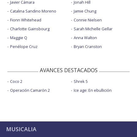
Javier Cámara
Jonah Hill
Catalina Sandino Moreno
Jamie Chung
Fionn Whitehead
Connie Nielsen
Charlotte Gainsbourg
Sarah Michelle Gellar
Maggie Q
Anna Walton
Penélope Cruz
Bryan Cranston
AVANCES DESTACADOS
Coco 2
Shrek 5
Operación Camarón 2
Ice age: En ebullición
MUSICALIA