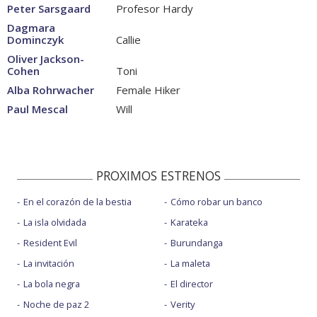
Peter Sarsgaard
Profesor Hardy
Dagmara
Dominczyk
Callie
Oliver Jackson-
Cohen
Toni
Alba Rohrwacher
Female Hiker
Paul Mescal
Will
PROXIMOS ESTRENOS
En el corazón de la bestia
Cómo robar un banco
La isla olvidada
Karateka
Resident Evil
Burundanga
La invitación
La maleta
La bola negra
El director
Noche de paz 2
Verity