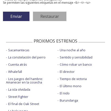
Se permiten las siguientes etiquetas en el mensaje <b> <i> <u>
PROXIMOS ESTRENOS
Sacamantecas
Una noche al año
La constelación del perro
Sentido y sensibilidad
Cuenta atrás
Cómo robar un banco
Whalefall
El director
Los juegos del hambre:
Tiempo de victoria
Amanecer en la cosecha
El último mono
La isla olvidada
El nido
Street Fighter
Burundanga
El final de Oak Street