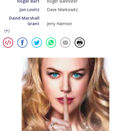
Roger Bart
Roger Bannister
Jon Lovitz
Dave Markowitz
David Marshall
Grant
Jerry Harmon
(
+
)