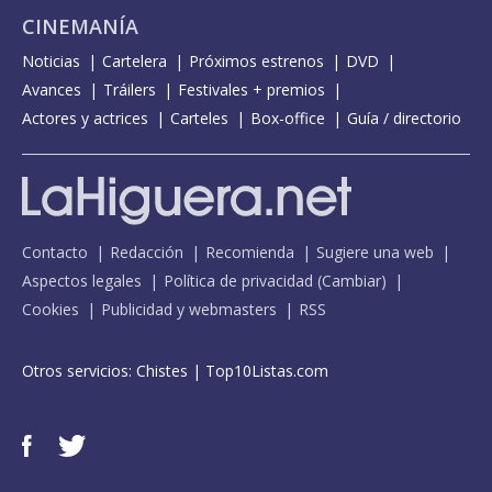
CINEMANÍA
Noticias
Cartelera
Próximos estrenos
DVD
Avances
Tráilers
Festivales + premios
Actores y actrices
Carteles
Box-office
Guía / directorio
Contacto
Redacción
Recomienda
Sugiere una web
Aspectos legales
Política de privacidad
(
Cambiar
)
Cookies
Publicidad y webmasters
RSS
Otros servicios:
Chistes
|
Top10Listas.com