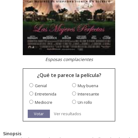
Esposas complacientes
¿Qué te parece la película?
Genial
Muy buena
Entretenida
Interesante
Mediocre
Un rollo
Votar
Ver resultados
Sinopsis