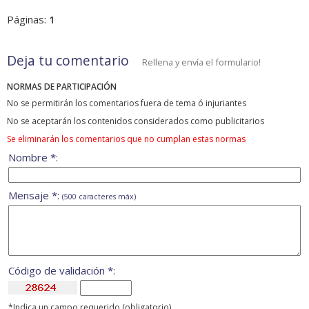
Páginas:
1
Deja tu comentario
Rellena y envía el formulario!
NORMAS DE PARTICIPACIÓN
No se permitirán los comentarios fuera de tema ó injuriantes
No se aceptarán los contenidos considerados como publicitarios
Se eliminarán los comentarios que no cumplan estas normas
Nombre *:
Mensaje *:
(500 caracteres máx)
Código de validación *:
*Indica un campo requerido (obligatorio)