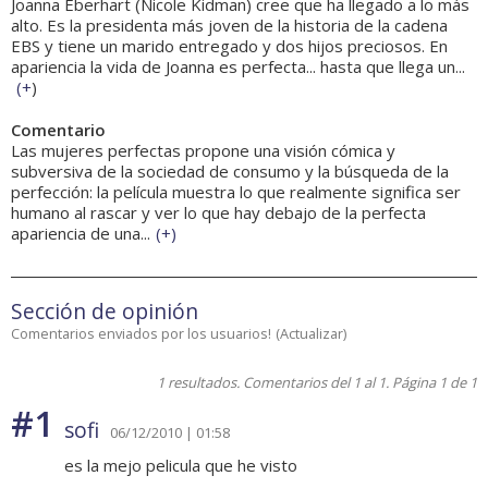
Joanna Eberhart (Nicole Kidman) cree que ha llegado a lo más
alto. Es la presidenta más joven de la historia de la cadena
EBS y tiene un marido entregado y dos hijos preciosos. En
apariencia la vida de Joanna es perfecta... hasta que llega un...
(
+
)
Comentario
Las mujeres perfectas propone una visión cómica y
subversiva de la sociedad de consumo y la búsqueda de la
perfección: la película muestra lo que realmente significa ser
humano al rascar y ver lo que hay debajo de la perfecta
apariencia de una...
(
+
)
Sección de opinión
Comentarios enviados por los usuarios!
(
Actualizar
)
1 resultados. Comentarios del 1 al 1. Página 1 de 1
#1
sofi
06/12/2010 | 01:58
es la mejo pelicula que he visto