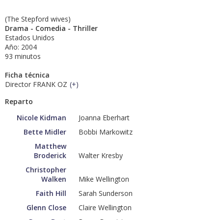
(The Stepford wives)
Drama - Comedia - Thriller
Estados Unidos
Año: 2004
93 minutos
Ficha técnica
Director FRANK OZ
(
+
)
Reparto
Nicole Kidman
Joanna Eberhart
Bette Midler
Bobbi Markowitz
Matthew
Broderick
Walter Kresby
Christopher
Walken
Mike Wellington
Faith Hill
Sarah Sunderson
Glenn Close
Claire Wellington