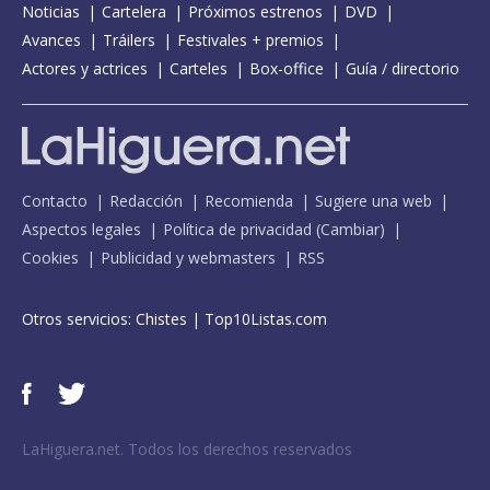
Noticias
Cartelera
Próximos estrenos
DVD
Avances
Tráilers
Festivales + premios
Actores y actrices
Carteles
Box-office
Guía / directorio
Contacto
Redacción
Recomienda
Sugiere una web
Aspectos legales
Política de privacidad
(
Cambiar
)
Cookies
Publicidad y webmasters
RSS
Otros servicios:
Chistes
|
Top10Listas.com
LaHiguera.net. Todos los derechos reservados