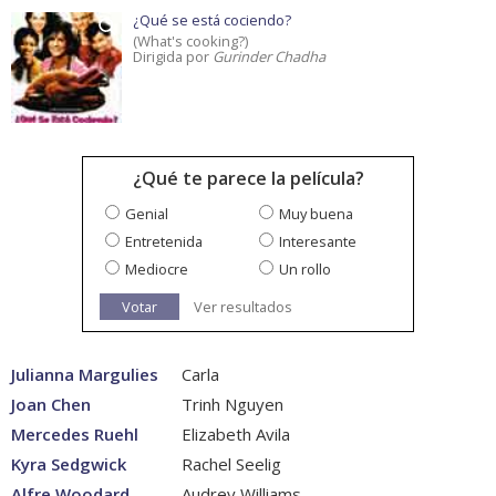
¿Qué se está cociendo?
(What's cooking?)
Dirigida por
Gurinder Chadha
¿Qué te parece la película?
Genial
Muy buena
Entretenida
Interesante
Mediocre
Un rollo
Votar
Ver resultados
Julianna Margulies
Carla
Joan Chen
Trinh Nguyen
Mercedes Ruehl
Elizabeth Avila
Kyra Sedgwick
Rachel Seelig
Alfre Woodard
Audrey Williams