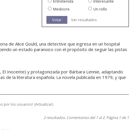
Entretenida
Interesante
Mediocre
Un rollo
Votar
Ver resultados
toria de Alice Gould, una detective que ingresa en un hospital
ngiendo un estado paranoico con el propósito de seguir las pistas
po, El Inocente) y protagonizada por Bárbara Lennie, adaptando
as de la literatura española. La novela publicada en 1979, y que
s por los usuarios!
(
Actualizar
)
2 resultados. Comentarios del 1 al 2. Página 1 de 1