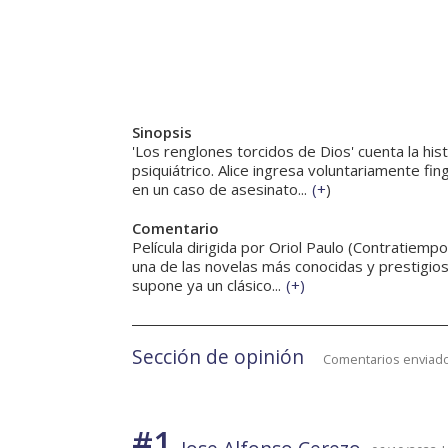
Sinopsis
'Los renglones torcidos de Dios' cuenta la his
psiquiátrico. Alice ingresa voluntariamente fi
en un caso de asesinato...
(
+
)
Comentario
Película dirigida por Oriol Paulo (Contratiem
una de las novelas más conocidas y prestigios
supone ya un clásico...
(
+
)
Sección de opinión
Comentarios enviado
#1