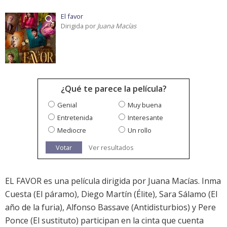
El favor
Dirigida por
Juana Macías
¿Qué te parece la película?
Genial
Muy buena
Entretenida
Interesante
Mediocre
Un rollo
Votar
Ver resultados
EL FAVOR es una película dirigida por Juana Macías. Inma
Cuesta (El páramo), Diego Martín (Élite), Sara Sálamo (El
año de la furia), Alfonso Bassave (Antidisturbios) y Pere
Ponce (El sustituto) participan en la cinta que cuenta