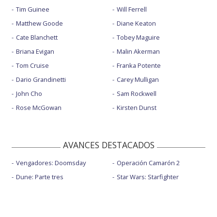
Tim Guinee
Will Ferrell
Matthew Goode
Diane Keaton
Cate Blanchett
Tobey Maguire
Briana Evigan
Malin Akerman
Tom Cruise
Franka Potente
Dario Grandinetti
Carey Mulligan
John Cho
Sam Rockwell
Rose McGowan
Kirsten Dunst
AVANCES DESTACADOS
Vengadores: Doomsday
Operación Camarón 2
Dune: Parte tres
Star Wars: Starfighter