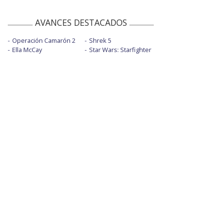
AVANCES DESTACADOS
Operación Camarón 2
Shrek 5
Ella McCay
Star Wars: Starfighter