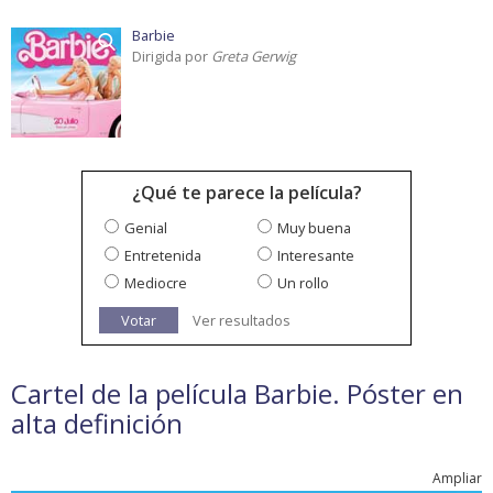
Barbie
Dirigida por
Greta Gerwig
¿Qué te parece la película?
Genial
Muy buena
Entretenida
Interesante
Mediocre
Un rollo
Votar
Ver resultados
Cartel de la película Barbie. Póster en
alta definición
Ampliar