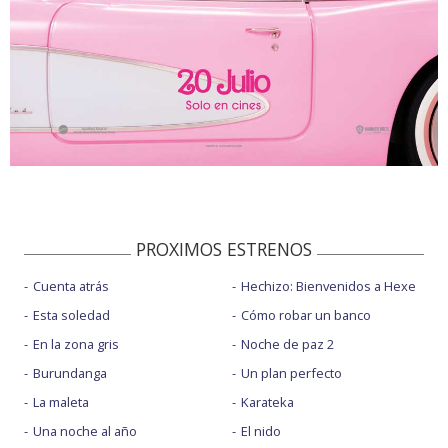
PROXIMOS ESTRENOS
Cuenta atrás
Hechizo: Bienvenidos a Hexe
Esta soledad
Cómo robar un banco
En la zona gris
Noche de paz 2
Burundanga
Un plan perfecto
La maleta
Karateka
Una noche al año
El nido