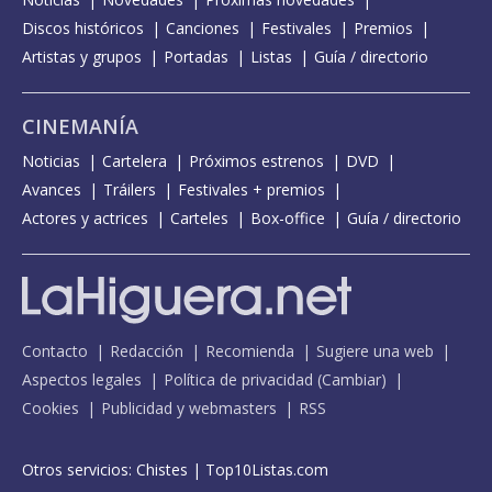
Discos históricos
Canciones
Festivales
Premios
Artistas y grupos
Portadas
Listas
Guía / directorio
CINEMANÍA
Noticias
Cartelera
Próximos estrenos
DVD
Avances
Tráilers
Festivales + premios
Actores y actrices
Carteles
Box-office
Guía / directorio
Contacto
Redacción
Recomienda
Sugiere una web
Aspectos legales
Política de privacidad
(
Cambiar
)
Cookies
Publicidad y webmasters
RSS
Otros servicios:
Chistes
|
Top10Listas.com