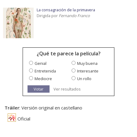
La consagración de la primavera
Dirigida por
Fernando Franco
¿Qué te parece la película?
Genial
Muy buena
Entretenida
Interesante
Mediocre
Un rollo
Votar
Ver resultados
Tráiler
: Versión original en castellano
Oficial