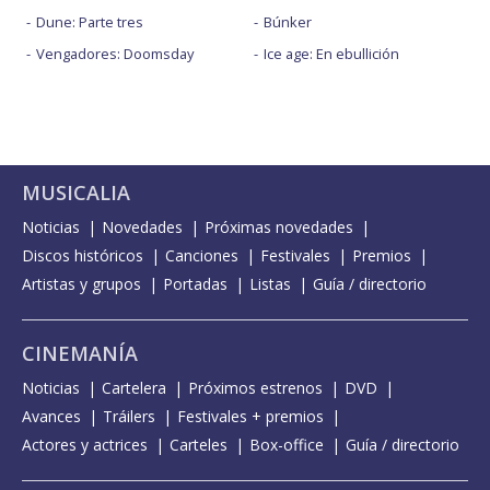
Dune: Parte tres
Búnker
Vengadores: Doomsday
Ice age: En ebullición
MUSICALIA
Noticias
Novedades
Próximas novedades
Discos históricos
Canciones
Festivales
Premios
Artistas y grupos
Portadas
Listas
Guía / directorio
CINEMANÍA
Noticias
Cartelera
Próximos estrenos
DVD
Avances
Tráilers
Festivales + premios
Actores y actrices
Carteles
Box-office
Guía / directorio