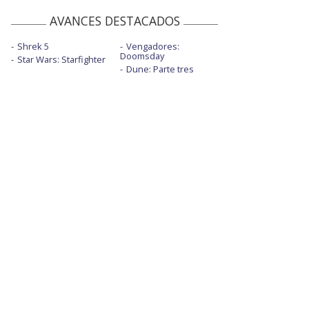
AVANCES DESTACADOS
Shrek 5
Vengadores:
Doomsday
Star Wars: Starfighter
Dune: Parte tres