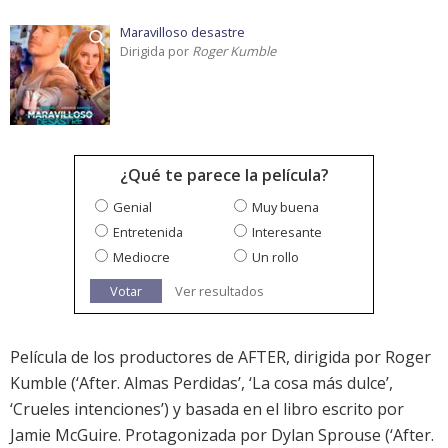
Maravilloso desastre
Dirigida por
Roger Kumble
¿Qué te parece la película?
Genial
Muy buena
Entretenida
Interesante
Mediocre
Un rollo
Votar
Ver resultados
Película de los productores de AFTER, dirigida por Roger
Kumble (‘After. Almas Perdidas’, ‘La cosa más dulce’,
‘Crueles intenciones’) y basada en el libro escrito por
Jamie McGuire. Protagonizada por Dylan Sprouse (‘After.