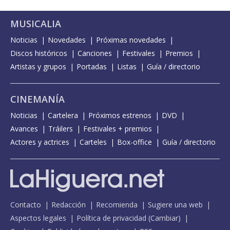
MUSICALIA
Noticias
Novedades
Próximas novedades
Discos históricos
Canciones
Festivales
Premios
Artistas y grupos
Portadas
Listas
Guía / directorio
CINEMANÍA
Noticias
Cartelera
Próximos estrenos
DVD
Avances
Tráilers
Festivales + premios
Actores y actrices
Carteles
Box-office
Guía / directorio
Contacto
Redacción
Recomienda
Sugiere una web
Aspectos legales
Política de privacidad
(
Cambiar
)