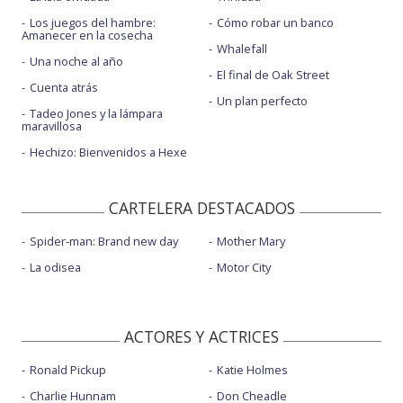
Los juegos del hambre:
Cómo robar un banco
Amanecer en la cosecha
Whalefall
Una noche al año
El final de Oak Street
Cuenta atrás
Un plan perfecto
Tadeo Jones y la lámpara
maravillosa
Hechizo: Bienvenidos a Hexe
CARTELERA DESTACADOS
Spider-man: Brand new day
Mother Mary
La odisea
Motor City
ACTORES Y ACTRICES
Ronald Pickup
Katie Holmes
Charlie Hunnam
Don Cheadle