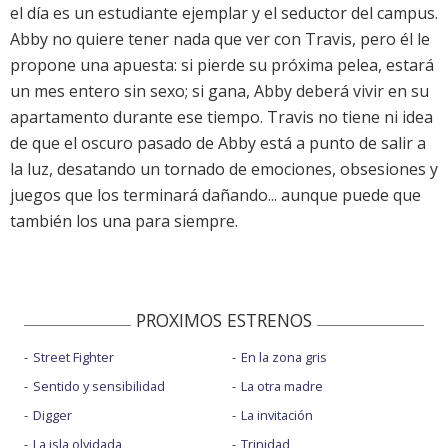
el día es un estudiante ejemplar y el seductor del campus.
Abby no quiere tener nada que ver con Travis, pero él le
propone una apuesta: si pierde su próxima pelea, estará
un mes entero sin sexo; si gana, Abby deberá vivir en su
apartamento durante ese tiempo. Travis no tiene ni idea
de que el oscuro pasado de Abby está a punto de salir a
la luz, desatando un tornado de emociones, obsesiones y
juegos que los terminará dañando... aunque puede que
también los una para siempre.
PROXIMOS ESTRENOS
Street Fighter
En la zona gris
Sentido y sensibilidad
La otra madre
Digger
La invitación
La isla olvidada
Trinidad