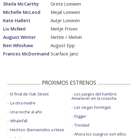
Sheila McCarthy
Greta Loewen
Michelle McLeod
Mejal Loewen
Kate Hallett
Autje Loewen
Liv McNeil
Neitje Frisen
August Winter
Nettie / Melvin
Ben Whishaw
August Epp
Frances McDormand
Scarface Janz
PROXIMOS ESTRENOS
El final de Oak Street
Los juegos del hambre:
Amanecer en la cosecha
La otra madre
Las ciegas hormigas
Una noche al año
Digger
Whalefall
Trinidad
Hechizo: Bienvenidos a Hexe
Ahora los suegros son ellos