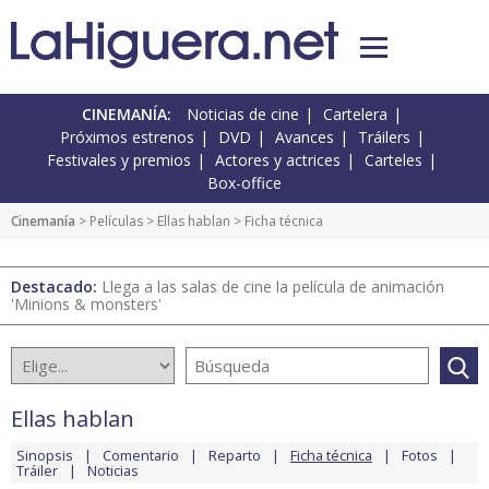
CINEMANÍA:
Noticias de cine
Cartelera
Próximos estrenos
DVD
Avances
Tráilers
Festivales y premios
Actores y actrices
Carteles
Box-office
Cinemanía
> Películas >
Ellas hablan
> Ficha técnica
Destacado:
Llega a las salas de cine la película de animación
'Minions & monsters'
Ellas hablan
Sinopsis
Comentario
Reparto
Ficha técnica
Fotos
Tráiler
Noticias