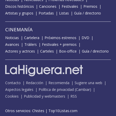
Discos históricos
Canciones
Festivales
Premios
Artistas y grupos
Portadas
Listas
Guía / directorio
CINEMANÍA
Noticias
Cartelera
Próximos estrenos
DVD
Avances
Tráilers
Festivales + premios
Actores y actrices
Carteles
Box-office
Guía / directorio
Contacto
Redacción
Recomienda
Sugiere una web
Aspectos legales
Política de privacidad
(
Cambiar
)
Cookies
Publicidad y webmasters
RSS
Otros servicios:
Chistes
|
Top10Listas.com