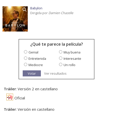
Babylon
Dirigida por
Damien Chazelle
¿Qué te parece la película?
Genial
Muy buena
Entretenida
Interesante
Mediocre
Un rollo
Votar
Ver resultados
Tráiler
: Versión 2 en castellano
Oficial
Tráiler
: Versión en castellano