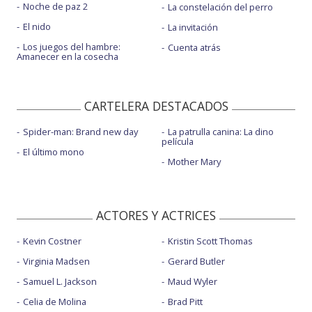
Noche de paz 2
La constelación del perro
El nido
La invitación
Los juegos del hambre:
Cuenta atrás
Amanecer en la cosecha
CARTELERA DESTACADOS
Spider-man: Brand new day
La patrulla canina: La dino
película
El último mono
Mother Mary
ACTORES Y ACTRICES
Kevin Costner
Kristin Scott Thomas
Virginia Madsen
Gerard Butler
Samuel L. Jackson
Maud Wyler
Celia de Molina
Brad Pitt