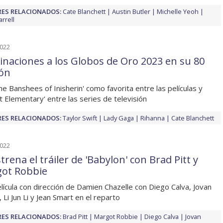
ES RELACIONADOS:
Cate Blanchett
Austin Butler
Michelle Yeoh
arrell
2022
naciones a los Globos de Oro 2023 en su 80
ión
he Banshees of Inisherin' como favorita entre las películas y
t Elementary' entre las series de televisión
ES RELACIONADOS:
Taylor Swift
Lady Gaga
Rihanna
Cate Blanchett
2022
trena el tráiler de 'Babylon' con Brad Pitt y
ot Robbie
lícula con dirección de Damien Chazelle con Diego Calva, Jovan
 Li Jun Li y Jean Smart en el reparto
ES RELACIONADOS:
Brad Pitt
Margot Robbie
Diego Calva
Jovan