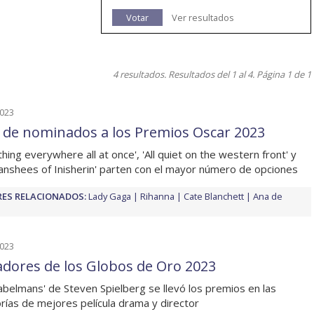
Votar
Ver resultados
4 resultados. Resultados del 1 al 4. Página 1 de 1
2023
a de nominados a los Premios Oscar 2023
thing everywhere all at once', 'All quiet on the western front' y
anshees of Inisherin' parten con el mayor número de opciones
ES RELACIONADOS:
Lady Gaga
Rihanna
Cate Blanchett
Ana de
2023
dores de los Globos de Oro 2023
abelmans' de Steven Spielberg se llevó los premios en las
rías de mejores película drama y director