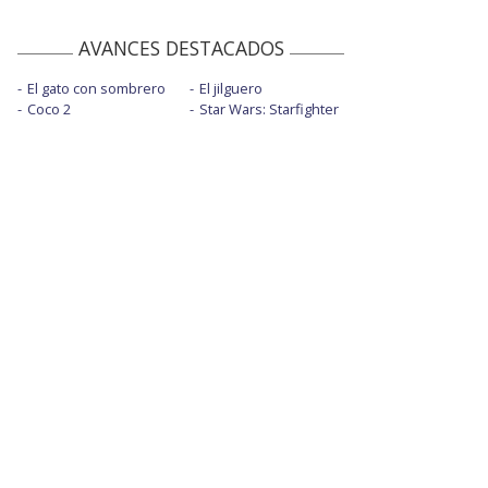
AVANCES DESTACADOS
El gato con sombrero
El jilguero
Coco 2
Star Wars: Starfighter