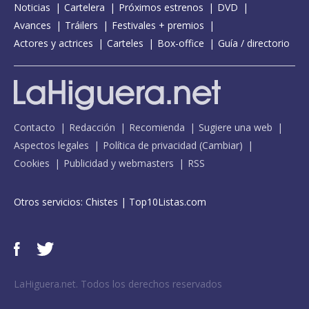
Noticias
Cartelera
Próximos estrenos
DVD
Avances
Tráilers
Festivales + premios
Actores y actrices
Carteles
Box-office
Guía / directorio
Contacto
Redacción
Recomienda
Sugiere una web
Aspectos legales
Política de privacidad
(
Cambiar
)
Cookies
Publicidad y webmasters
RSS
Otros servicios:
Chistes
|
Top10Listas.com
LaHiguera.net. Todos los derechos reservados