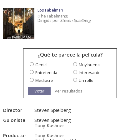
Los Fabelman
(The Fabelmans)
Dirigida por
Steven Spielberg
¿Qué te parece la película?
Genial
Muy buena
Entretenida
Interesante
Mediocre
Un rollo
Votar
Ver resultados
Director
Steven Spielberg
Guionista
Steven Spielberg
Tony Kushner
Productor
Tony Kushner