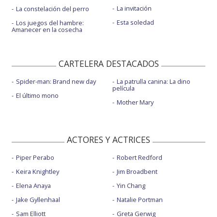
La invitación
La constelación del perro
Esta soledad
Los juegos del hambre:
Amanecer en la cosecha
CARTELERA DESTACADOS
Spider-man: Brand new day
La patrulla canina: La dino
película
El último mono
Mother Mary
ACTORES Y ACTRICES
Piper Perabo
Robert Redford
Keira Knightley
Jim Broadbent
Elena Anaya
Yin Chang
Jake Gyllenhaal
Natalie Portman
Sam Elliott
Greta Gerwig