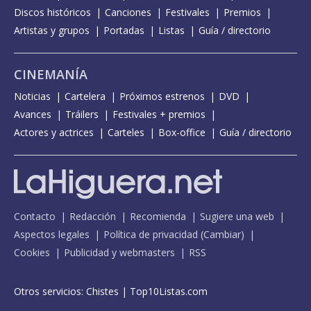
Discos históricos
Canciones
Festivales
Premios
Artistas y grupos
Portadas
Listas
Guía / directorio
CINEMANÍA
Noticias
Cartelera
Próximos estrenos
DVD
Avances
Tráilers
Festivales + premios
Actores y actrices
Carteles
Box-office
Guía / directorio
Contacto
Redacción
Recomienda
Sugiere una web
Aspectos legales
Política de privacidad
(
Cambiar
)
Cookies
Publicidad y webmasters
RSS
Otros servicios:
Chistes
|
Top10Listas.com