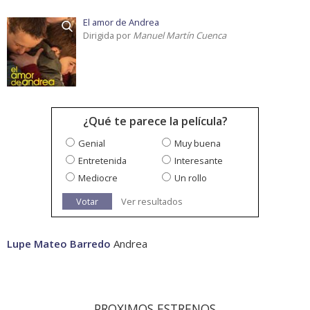
El amor de Andrea
Dirigida por
Manuel Martín Cuenca
¿Qué te parece la película?
Genial
Muy buena
Entretenida
Interesante
Mediocre
Un rollo
Votar
Ver resultados
Lupe Mateo Barredo
Andrea
PROXIMOS ESTRENOS