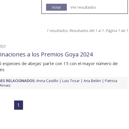
Votar
Ver resultados
1 resultados. Resultados del 1 al 1. Página 1 de 1
2023
naciones a los Premios Goya 2024
0 especies de abejas' parte con 15 con el mayor número de
nes
ES RELACIONADOS:
Anna Castillo
Luis Tosar
Ana Belén
Patricia
Arnaiz
1