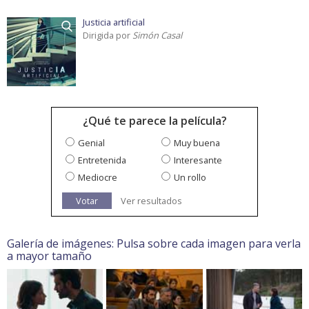
Justicia artificial
Dirigida por
Simón Casal
¿Qué te parece la película?
Genial
Muy buena
Entretenida
Interesante
Mediocre
Un rollo
Votar
Ver resultados
Galería de imágenes: Pulsa sobre cada imagen para verla
a mayor tamaño