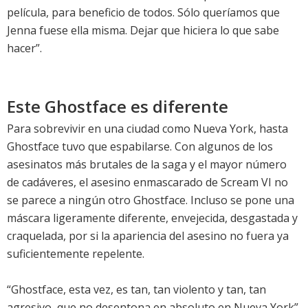
película, para beneficio de todos. Sólo queríamos que
Jenna fuese ella misma. Dejar que hiciera lo que sabe
hacer”.
Este Ghostface es diferente
Para sobrevivir en una ciudad como Nueva York, hasta
Ghostface tuvo que espabilarse. Con algunos de los
asesinatos más brutales de la saga y el mayor número
de cadáveres, el asesino enmascarado de Scream VI no
se parece a ningún otro Ghostface. Incluso se pone una
máscara ligeramente diferente, envejecida, desgastada y
craquelada, por si la apariencia del asesino no fuera ya
suficientemente repelente.
“Ghostface, esta vez, es tan, tan violento y tan, tan
agresivo, que no desentona en absoluto en Nueva York”,