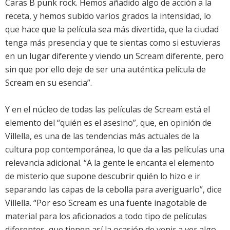
Caras B punk rock. Hemos añadido algo de acción a la
receta, y hemos subido varios grados la intensidad, lo
que hace que la película sea más divertida, que la ciudad
tenga más presencia y que te sientas como si estuvieras
en un lugar diferente y viendo un Scream diferente, pero
sin que por ello deje de ser una auténtica película de
Scream en su esencia”.
Y en el núcleo de todas las películas de Scream está el
elemento del “quién es el asesino”, que, en opinión de
Villella, es una de las tendencias más actuales de la
cultura pop contemporánea, lo que da a las películas una
relevancia adicional. “A la gente le encanta el elemento
de misterio que supone descubrir quién lo hizo e ir
separando las capas de la cebolla para averiguarlo”, dice
Villella. “Por eso Scream es una fuente inagotable de
material para los aficionados a todo tipo de películas
diferentes, que tienen así la ocasión de venir a ver algo