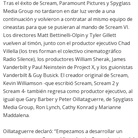
Tras el éxito de Scream, Paramount Pictures y Spyglass
Media Group no tardaron en dar luz verde a una
continuación y volvieron a contratar al mismo equipo de
cineastas para que se pusieran al mando de Scream VI.
Los directores Matt Bettinelli-Olpin y Tyler Gillett
vuelven al timón, junto con el productor ejecutivo Chad
Villella (los tres forman el colectivo cinematográfico
Radio Silence), los productores William Sherak, James
Vanderbilt y Paul Neinstein de Project X, y los guionistas
Vanderbilt & Guy Busick. El creador original de Scream,
Kevin Williamson -que escribió Scream, Scream 2 y
Scream 4- también regresa como productor ejecutivo, al
igual que Gary Barber y Peter Oillataguerre, de Spyglass
Media Group, Ron Lynch, Cathy Konrad y Marianne
Maddalena.
Oillataguerre declaró: “Empezamos a desarrollar un