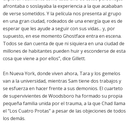
afrontaba o soslayaba la experiencia a la que acababan
de verse sometidos. Y la película nos presenta al grupo
en una gran ciudad, rodeados de una energía que es de
esperar que les ayude a seguir con sus vidas... y, por
supuesto, en ese momento Ghostface entra en escena.
Todos se dan cuenta de que ni siquiera en una ciudad de
millones de habitantes pueden huir y esconderse de esta
cosa que viene a por ellos”, dice Gillett.
En Nueva York, donde viven ahora, Tara y los gemelos
van a la universidad, mientras Sam tiene dos trabajos y
se esfuerza en hacer frente a sus demonios. El cuarteto
de supervivientes de Woodsboro ha formado su propia
pequeña familia unida por el trauma, a la que Chad llama
el “Los Cuatro Protas” a pesar de las objeciones de todos
los demás.