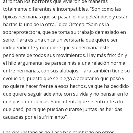
afrontan los horrores que vivieron de maneras
totalmente diferentes e incompatibles. “Son como las
típicas hermanas que se pasan el día peleándose y están
hartas la una de la otra,” dice Ortega. “Sam es la
sobreprotectora, que se toma su trabajo demasiado en
serio. Tara es una chica universitaria que quiere ser
independiente y no quiere que su hermana esté
pendiente de todos sus movimientos. Hay más fricción y
el hilo argumental se parece más a una relación normal
entre hermanas, con sus altibajos. Tara también tiene su
evolución, puesto que se niega a aceptar lo que pasó y
no quiere hacer frente a esos hechos, ya que ha decidido
que quiere seguir adelante con su vida y no pensar en lo
que pasó nunca más. Sam intenta que se enfrente a lo
que pasó, para que puedan curarse juntas las heridas
causadas por el sufrimiento”.
Las circunstancias de Tara han cambiado en otros