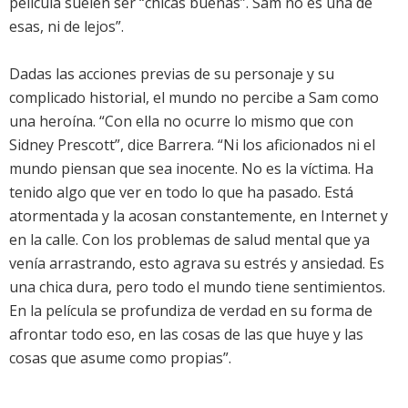
película suelen ser “chicas buenas”. Sam no es una de
esas, ni de lejos”.
Dadas las acciones previas de su personaje y su
complicado historial, el mundo no percibe a Sam como
una heroína. “Con ella no ocurre lo mismo que con
Sidney Prescott”, dice Barrera. “Ni los aficionados ni el
mundo piensan que sea inocente. No es la víctima. Ha
tenido algo que ver en todo lo que ha pasado. Está
atormentada y la acosan constantemente, en Internet y
en la calle. Con los problemas de salud mental que ya
venía arrastrando, esto agrava su estrés y ansiedad. Es
una chica dura, pero todo el mundo tiene sentimientos.
En la película se profundiza de verdad en su forma de
afrontar todo eso, en las cosas de las que huye y las
cosas que asume como propias”.