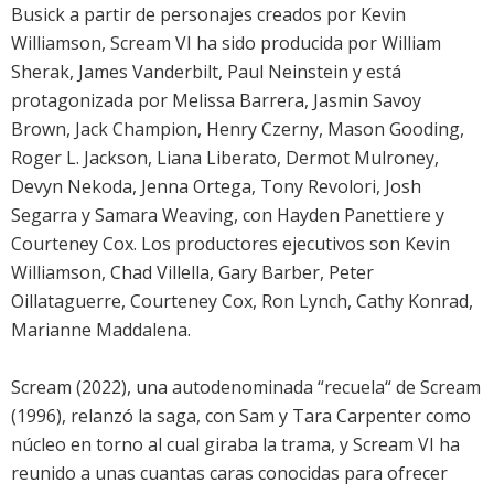
Busick a partir de personajes creados por Kevin
Williamson, Scream VI ha sido producida por William
Sherak, James Vanderbilt, Paul Neinstein y está
protagonizada por Melissa Barrera, Jasmin Savoy
Brown, Jack Champion, Henry Czerny, Mason Gooding,
Roger L. Jackson, Liana Liberato, Dermot Mulroney,
Devyn Nekoda, Jenna Ortega, Tony Revolori, Josh
Segarra y Samara Weaving, con Hayden Panettiere y
Courteney Cox. Los productores ejecutivos son Kevin
Williamson, Chad Villella, Gary Barber, Peter
Oillataguerre, Courteney Cox, Ron Lynch, Cathy Konrad,
Marianne Maddalena.
Scream (2022), una autodenominada “recuela“ de Scream
(1996), relanzó la saga, con Sam y Tara Carpenter como
núcleo en torno al cual giraba la trama, y Scream VI ha
reunido a unas cuantas caras conocidas para ofrecer