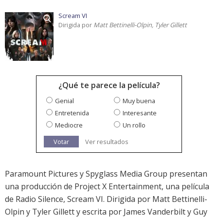
Scream VI
Dirigida por
Matt Bettinelli-Olpin, Tyler Gillett
¿Qué te parece la película?
Genial
Muy buena
Entretenida
Interesante
Mediocre
Un rollo
Votar
Ver resultados
Paramount Pictures y Spyglass Media Group presentan
una producción de Project X Entertainment, una película
de Radio Silence, Scream VI. Dirigida por Matt Bettinelli-
Olpin y Tyler Gillett y escrita por James Vanderbilt y Guy