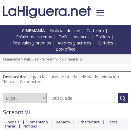
CINEMANÍA:
Noticias de cine
Cartelera
Próximos estrenos
DVD
Avances
Tráilers
Festivales y premios
Actores y actrices
Carteles
Box-office
Cinemanía
> Películas >
Scream VI
> Comentario
Destacado:
Llega a las salas de cine la película de animación
'Minions & monsters'
Scream VI
Sinopsis
Comentario
Reparto
Ficha técnica
Fotos
Tráiler
Noticias