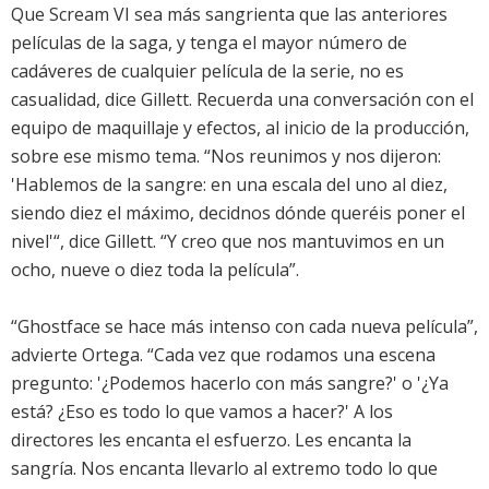
Que Scream VI sea más sangrienta que las anteriores
películas de la saga, y tenga el mayor número de
cadáveres de cualquier película de la serie, no es
casualidad, dice Gillett. Recuerda una conversación con el
equipo de maquillaje y efectos, al inicio de la producción,
sobre ese mismo tema. “Nos reunimos y nos dijeron:
'Hablemos de la sangre: en una escala del uno al diez,
siendo diez el máximo, decidnos dónde queréis poner el
nivel'“, dice Gillett. “Y creo que nos mantuvimos en un
ocho, nueve o diez toda la película”.
“Ghostface se hace más intenso con cada nueva película”,
advierte Ortega. “Cada vez que rodamos una escena
pregunto: '¿Podemos hacerlo con más sangre?' o '¿Ya
está? ¿Eso es todo lo que vamos a hacer?' A los
directores les encanta el esfuerzo. Les encanta la
sangría. Nos encanta llevarlo al extremo todo lo que