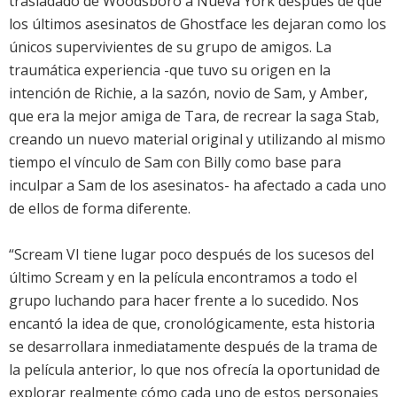
trasladado de Woodsboro a Nueva York después de que
los últimos asesinatos de Ghostface les dejaran como los
únicos supervivientes de su grupo de amigos. La
traumática experiencia -que tuvo su origen en la
intención de Richie, a la sazón, novio de Sam, y Amber,
que era la mejor amiga de Tara, de recrear la saga Stab,
creando un nuevo material original y utilizando al mismo
tiempo el vínculo de Sam con Billy como base para
inculpar a Sam de los asesinatos- ha afectado a cada uno
de ellos de forma diferente.
“Scream VI tiene lugar poco después de los sucesos del
último Scream y en la película encontramos a todo el
grupo luchando para hacer frente a lo sucedido. Nos
encantó la idea de que, cronológicamente, esta historia
se desarrollara inmediatamente después de la trama de
la película anterior, lo que nos ofrecía la oportunidad de
explorar realmente cómo cada uno de estos personajes