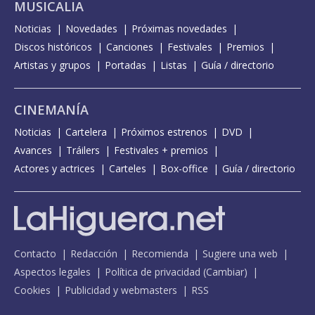
MUSICALIA
Noticias
Novedades
Próximas novedades
Discos históricos
Canciones
Festivales
Premios
Artistas y grupos
Portadas
Listas
Guía / directorio
CINEMANÍA
Noticias
Cartelera
Próximos estrenos
DVD
Avances
Tráilers
Festivales + premios
Actores y actrices
Carteles
Box-office
Guía / directorio
Contacto
Redacción
Recomienda
Sugiere una web
Aspectos legales
Política de privacidad
(
Cambiar
)
Cookies
Publicidad y webmasters
RSS