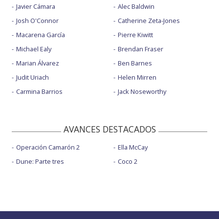
Javier Cámara
Alec Baldwin
Josh O'Connor
Catherine Zeta-Jones
Macarena García
Pierre Kiwitt
Michael Ealy
Brendan Fraser
Marian Álvarez
Ben Barnes
Judit Uriach
Helen Mirren
Carmina Barrios
Jack Noseworthy
AVANCES DESTACADOS
Operación Camarón 2
Ella McCay
Dune: Parte tres
Coco 2