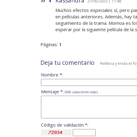
Kassandra
21/05/2023 | 17:48
Muchos efectos especiales sí, pero pa
en películas anteriores. Además, hay t
seguimiento de la trama. Momoa es los 
esperar por la siguiente película de la 
Páginas:
1
Deja tu comentario
Rellena y envía el f
Nombre *:
Mensaje *:
(500 caracteres máx)
Código de validación *: