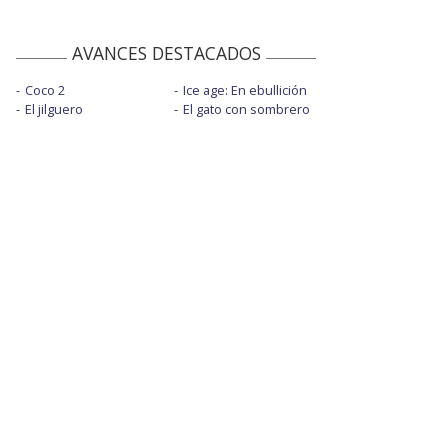
AVANCES DESTACADOS
Coco 2
Ice age: En ebullición
El jilguero
El gato con sombrero