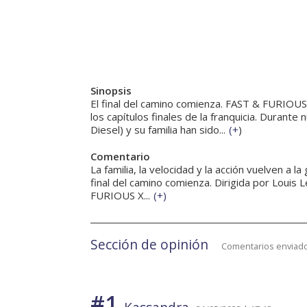
Sinopsis
El final del camino comienza. FAST & FURIOUS X
los capítulos finales de la franquicia. Duran
Diesel) y su familia han sido...
(
+
)
Comentario
La familia, la velocidad y la acción vuelven a la
final del camino comienza. Dirigida por Louis L
FURIOUS X...
(
+
)
Sección de opinión
Comentarios enviado
#1