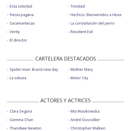
Esta soledad
Trinidad
Fiesta pagäna
Hechizo: Bienvenidos a Hexe
Sacamantecas
La constelación del perro
Verity
Resident Evil
El director
CARTELERA DESTACADOS
Spider-man: Brand new day
Mother Mary
La odisea
Motor City
ACTORES Y ACTRICES
Clara Segura
Mia Wasikowska
Gemma Chan
André Dussollier
Thandiwe Newton
Christopher Walken