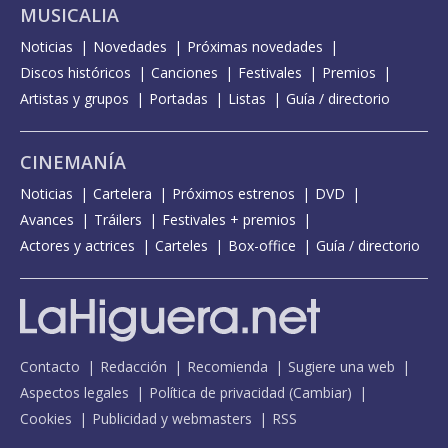
MUSICALIA
Noticias
Novedades
Próximas novedades
Discos históricos
Canciones
Festivales
Premios
Artistas y grupos
Portadas
Listas
Guía / directorio
CINEMANÍA
Noticias
Cartelera
Próximos estrenos
DVD
Avances
Tráilers
Festivales + premios
Actores y actrices
Carteles
Box-office
Guía / directorio
Contacto
Redacción
Recomienda
Sugiere una web
Aspectos legales
Política de privacidad
(
Cambiar
)
Cookies
Publicidad y webmasters
RSS