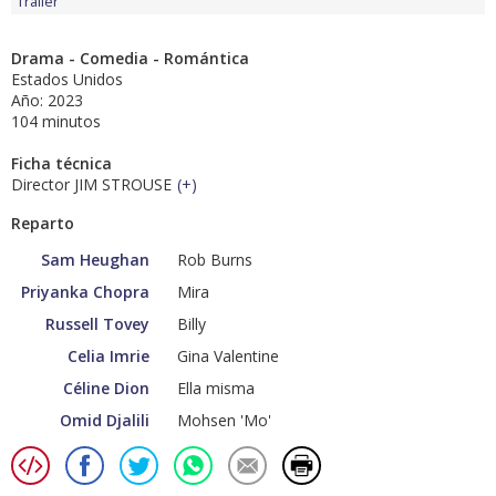
Tráiler
Drama - Comedia - Romántica
Estados Unidos
Año: 2023
104 minutos
Ficha técnica
Director JIM STROUSE
(
+
)
Reparto
Sam Heughan
Rob Burns
Priyanka Chopra
Mira
Russell Tovey
Billy
Celia Imrie
Gina Valentine
Céline Dion
Ella misma
Omid Djalili
Mohsen 'Mo'