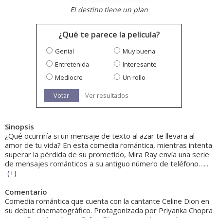
El destino tiene un plan
¿Qué te parece la película?
Genial
Muy buena
Entretenida
Interesante
Mediocre
Un rollo
Votar
Ver resultados
Sinopsis
¿Qué ocurriría si un mensaje de texto al azar te llevara al
amor de tu vida? En esta comedia romántica, mientras intenta
superar la pérdida de su prometido, Mira Ray envía una serie
de mensajes románticos a su antiguo número de teléfono…...
(
+
)
Comentario
Comedia romántica que cuenta con la cantante Celine Dion en
su debut cinematográfico. Protagonizada por Priyanka Chopra