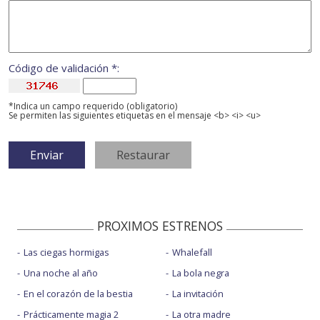
Código de validación *:
*Indica un campo requerido (obligatorio)
Se permiten las siguientes etiquetas en el mensaje <b> <i> <u>
PROXIMOS ESTRENOS
Las ciegas hormigas
Whalefall
Una noche al año
La bola negra
En el corazón de la bestia
La invitación
Prácticamente magia 2
La otra madre