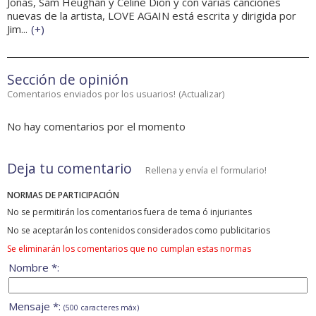
Jonas, Sam Heughan y Celine Dion y con varias canciones
nuevas de la artista, LOVE AGAIN está escrita y dirigida por
Jim...
(
+
)
Sección de opinión
Comentarios enviados por los usuarios!
(
Actualizar
)
No hay comentarios por el momento
Deja tu comentario
Rellena y envía el formulario!
NORMAS DE PARTICIPACIÓN
No se permitirán los comentarios fuera de tema ó injuriantes
No se aceptarán los contenidos considerados como publicitarios
Se eliminarán los comentarios que no cumplan estas normas
Nombre *:
Mensaje *:
(500 caracteres máx)