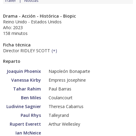
Tráiler
Noticias
Drama - Acción - Histórica - Biopic
Reino Unido - Estados Unidos
Año: 2023
158 minutos
Ficha técnica
Director RIDLEY SCOTT
(
+
)
Reparto
Joaquin Phoenix
Napoleón Bonaparte
Vanessa Kirby
Empress Josephine
Tahar Rahim
Paul Barras
Ben Miles
Coulancourt
Ludivine Sagnier
Theresa Cabarrus
Paul Rhys
Talleyrand
Rupert Everett
Arthur Wellesley
Ian McNeice