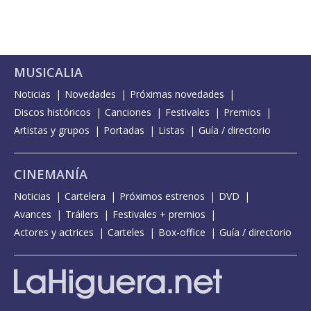
MUSICALIA
Noticias
Novedades
Próximas novedades
Discos históricos
Canciones
Festivales
Premios
Artistas y grupos
Portadas
Listas
Guía / directorio
CINEMANÍA
Noticias
Cartelera
Próximos estrenos
DVD
Avances
Tráilers
Festivales + premios
Actores y actrices
Carteles
Box-office
Guía / directorio