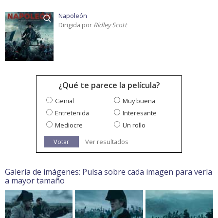
Napoleón
Dirigida por
Ridley Scott
¿Qué te parece la película?
Genial
Muy buena
Entretenida
Interesante
Mediocre
Un rollo
Votar
Ver resultados
Galería de imágenes: Pulsa sobre cada imagen para verla
a mayor tamaño