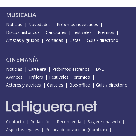
MUSICALIA
Noticias
Novedades
Próximas novedades
Discos históricos
Canciones
Festivales
Premios
Artistas y grupos
Portadas
Listas
Guía / directorio
CINEMANÍA
Noticias
Cartelera
Próximos estrenos
DVD
Avances
Tráilers
Festivales + premios
Actores y actrices
Carteles
Box-office
Guía / directorio
Contacto
Redacción
Recomienda
Sugiere una web
Aspectos legales
Política de privacidad
(
Cambiar
)