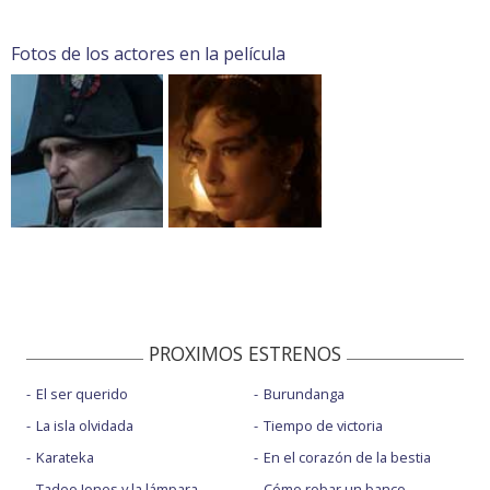
Fotos de los actores en la película
PROXIMOS ESTRENOS
El ser querido
Burundanga
La isla olvidada
Tiempo de victoria
Karateka
En el corazón de la bestia
Tadeo Jones y la lámpara
Cómo robar un banco