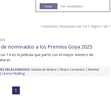
Votar
Ver resultados
1 resultados. Resultados del 1 al 1. Página 1 de 1
2024
a de nominados a los Premios Goya 2025
' con 14 es la película que parte con el mayor número de
aturas
ES RELACIONADOS:
Natalia de Molina
Álvaro Cervantes
Maribel
Leonor Watling
1