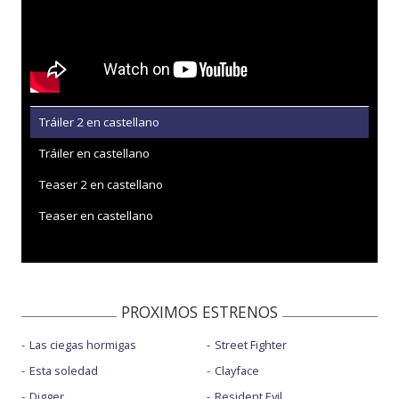
Tráiler 2 en castellano
Tráiler en castellano
Teaser 2 en castellano
Teaser en castellano
PROXIMOS ESTRENOS
Las ciegas hormigas
Street Fighter
Esta soledad
Clayface
Digger
Resident Evil