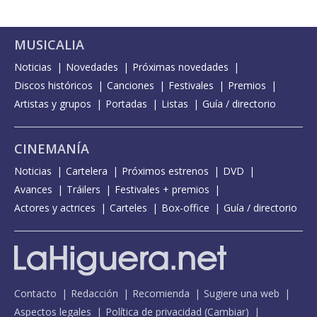
MUSICALIA
Noticias
Novedades
Próximas novedades
Discos históricos
Canciones
Festivales
Premios
Artistas y grupos
Portadas
Listas
Guía / directorio
CINEMANÍA
Noticias
Cartelera
Próximos estrenos
DVD
Avances
Tráilers
Festivales + premios
Actores y actrices
Carteles
Box-office
Guía / directorio
Contacto
Redacción
Recomienda
Sugiere una web
Aspectos legales
Política de privacidad
(
Cambiar
)