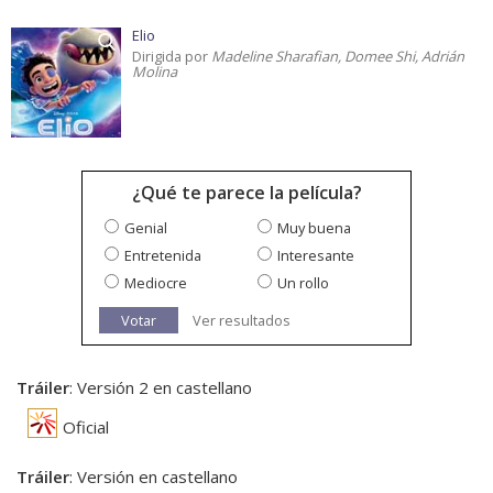
Elio
Dirigida por
Madeline Sharafian, Domee Shi, Adrián
Molina
¿Qué te parece la película?
Genial
Muy buena
Entretenida
Interesante
Mediocre
Un rollo
Votar
Ver resultados
Tráiler
: Versión 2 en castellano
Oficial
Tráiler
: Versión en castellano