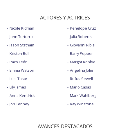
ACTORES Y ACTRICES
Nicole Kidman
Penélope Cruz
John Turturro
Julia Roberts
Jason Statham
Giovanni Ribisi
Kristen Bell
Barry Pepper
Paco León
Margot Robbie
Emma Watson
Angelina Jolie
Luis Tosar
Rufus Sewell
Lily James
Mario Casas
Anna Kendrick
Mark Wahlberg
Jon Tenney
Ray Winstone
AVANCES DESTACADOS