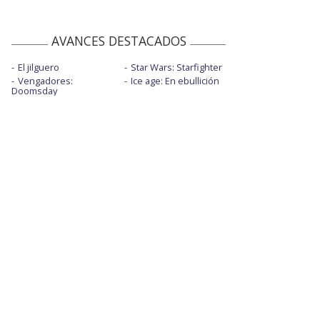
AVANCES DESTACADOS
El jilguero
Star Wars: Starfighter
Vengadores:
Ice age: En ebullición
Doomsday