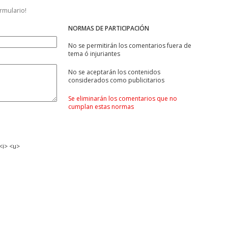
ormulario!
NORMAS DE PARTICIPACIÓN
No se permitirán los comentarios fuera de
tema ó injuriantes
No se aceptarán los contenidos
considerados como publicitarios
Se eliminarán los comentarios que no
cumplan estas normas
<i> <u>