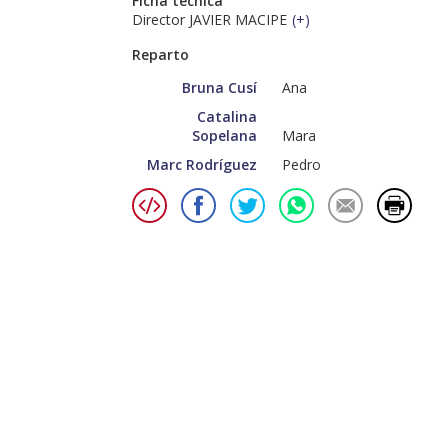
Ficha técnica
Director JAVIER MACIPE
(
+
)
Reparto
Bruna Cusí
Ana
Catalina
Sopelana
Mara
Marc Rodríguez
Pedro