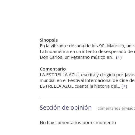
Sinopsis
En la vibrante década de los 90, Mauricio, u
Latinoamérica en un intento desesperado de re
Don Carlos, un veterano músico en...
(
+
)
Comentario
LA ESTRELLA AZUL escrita y dirigida por Javi
mundial en el Festival Internacional de Cine d
ESTRELLA AZUL cuenta la historia del...
(
+
)
Sección de opinión
Comentarios enviado
No hay comentarios por el momento