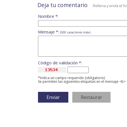
Deja tu comentario
Rellena y envía el f
Nombre *:
Mensaje *:
(500 caracteres máx)
Código de validación *:
*Indica un campo requerido (obligatorio)
Se permiten las siguientes etiquetas en el mensaje <b> 