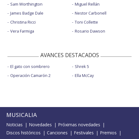
Sam Worthington
Miguel Rellán
James Badge Dale
Nestor Carbonell
Christina Ricci
Toni Collette
Vera Farmiga
Rosario Dawson
AVANCES DESTACADOS
El gato con sombrero
Shrek 5
Operación Camarón 2
Ella McCay
MUSICALIA
Noticias
Novedades
Próximas novedades
Discos históricos
Canciones
Festivales
Premios