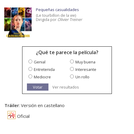
Pequeñas casualidades
(Le tourbillon de la vie)
Dirigida por
Olivier Treiner
¿Qué te parece la película?
Genial
Muy buena
Entretenida
Interesante
Mediocre
Un rollo
Votar
Ver resultados
Tráiler
: Versión en castellano
Oficial