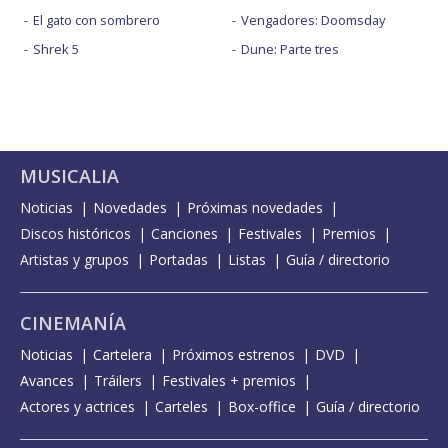
El gato con sombrero
Vengadores: Doomsday
Shrek 5
Dune: Parte tres
MUSICALIA
Noticias
Novedades
Próximas novedades
Discos históricos
Canciones
Festivales
Premios
Artistas y grupos
Portadas
Listas
Guía / directorio
CINEMANÍA
Noticias
Cartelera
Próximos estrenos
DVD
Avances
Tráilers
Festivales + premios
Actores y actrices
Carteles
Box-office
Guía / directorio