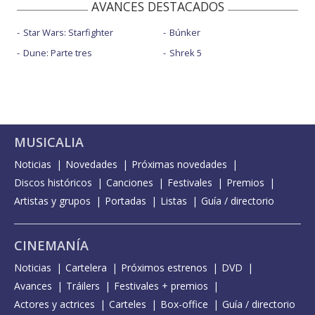
AVANCES DESTACADOS
Star Wars: Starfighter
Búnker
Dune: Parte tres
Shrek 5
MUSICALIA
Noticias
Novedades
Próximas novedades
Discos históricos
Canciones
Festivales
Premios
Artistas y grupos
Portadas
Listas
Guía / directorio
CINEMANÍA
Noticias
Cartelera
Próximos estrenos
DVD
Avances
Tráilers
Festivales + premios
Actores y actrices
Carteles
Box-office
Guía / directorio