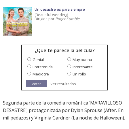
Un desastre es para siempre
(Beautiful wedding)
Dirigida por
Roger Kumble
¿Qué te parece la película?
Genial
Muy buena
Entretenida
Interesante
Mediocre
Un rollo
Votar
Ver resultados
Segunda parte de la comedia romántica ‘
MARAVILLOSO
DESASTRE
’, protagonizada por Dylan Sprouse (After. En
mil pedazos) y Virginia Gardner (La noche de Halloween).