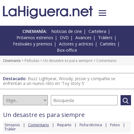
CINEMANÍA:
Noticias de cine
Cartelera
Próximos estrenos
DVD
Avances
Tráilers
Festivales y premios
Actores y actrices
Carteles
Box-office
Cinemanía
> Películas >
Un desastre es para siempre
> Comentario
Destacado:
Buzz Lightyear, Woody, Jessie y compañía se
enfrentan a un nuevo reto en 'Toy story 5'
Un desastre es para siempre
Sinopsis
Comentario
Reparto
Ficha técnica
Fotos
Tráiler