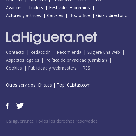
Avances
Tráilers
Festivales + premios
Actores y actrices
Carteles
Box-office
Guía / directorio
Contacto
Redacción
Recomienda
Sugiere una web
Aspectos legales
Política de privacidad
(
Cambiar
)
Cookies
Publicidad y webmasters
RSS
Otros servicios:
Chistes
|
Top10Listas.com
LaHiguera.net. Todos los derechos reservados