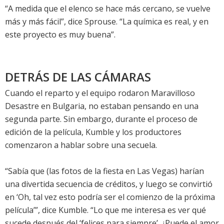
“A medida que el elenco se hace más cercano, se vuelve
más y más fácil”, dice Sprouse. “La química es real, y en
este proyecto es muy buena”.
DETRÁS DE LAS CÁMARAS
Cuando el reparto y el equipo rodaron Maravilloso
Desastre en Bulgaria, no estaban pensando en una
segunda parte. Sin embargo, durante el proceso de
edición de la película, Kumble y los productores
comenzaron a hablar sobre una secuela.
“Sabía que (las fotos de la fiesta en Las Vegas) harían
una divertida secuencia de créditos, y luego se convirtió
en ‘Oh, tal vez esto podría ser el comienzo de la próxima
película’”, dice Kumble. “Lo que me interesa es ver qué
sucede después del ‘felices para siempre’. ¿Puede el amor