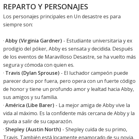
REPARTO Y PERSONAJES
Los personajes principales en Un desastre es para
siempre son:
·
Abby (Virginia Gardner)
- Estudiante universitaria y ex
prodigio del póker, Abby es sensata y decidida. Después
de los eventos de Maravilloso Desastre, se ha vuelto más
segura y cómoda con quien es.
·
Travis (Dylan Sprouse)
- El luchador campeón puede
parecer duro por fuera, pero opera con un fuerte código
de honor y tiene un profundo amor y lealtad hacia Abby,
sus amigos y su familia.
·
América (Libe Barer)
- La mejor amiga de Abby vive la
vida al máximo. Es la confidente más cercana de Abby y la
ayuda a salir de su caparazón.
·
Shepley (Austin North)
- Shepley cuida de su primo,
Travis. También está locamente enamorado de su novia,