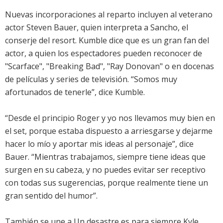
Nuevas incorporaciones al reparto incluyen al veterano
actor Steven Bauer, quien interpreta a Sancho, el
conserje del resort. Kumble dice que es un gran fan del
actor, a quien los espectadores pueden reconocer de
"Scarface", "Breaking Bad", "Ray Donovan" o en docenas
de películas y series de televisión. “Somos muy
afortunados de tenerle”, dice Kumble.
“Desde el principio Roger y yo nos llevamos muy bien en
el set, porque estaba dispuesto a arriesgarse y dejarme
hacer lo mío y aportar mis ideas al personaje”, dice
Bauer. “Mientras trabajamos, siempre tiene ideas que
surgen en su cabeza, y no puedes evitar ser receptivo
con todas sus sugerencias, porque realmente tiene un
gran sentido del humor”.
También se une a Un desastre es para siempre Kyle