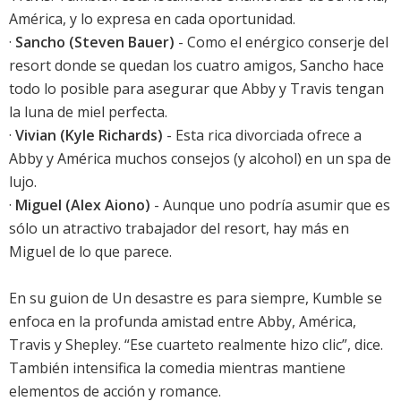
América, y lo expresa en cada oportunidad.
·
Sancho (Steven Bauer)
- Como el enérgico conserje del
resort donde se quedan los cuatro amigos, Sancho hace
todo lo posible para asegurar que Abby y Travis tengan
la luna de miel perfecta.
·
Vivian (Kyle Richards)
- Esta rica divorciada ofrece a
Abby y América muchos consejos (y alcohol) en un spa de
lujo.
·
Miguel (Alex Aiono)
- Aunque uno podría asumir que es
sólo un atractivo trabajador del resort, hay más en
Miguel de lo que parece.
En su guion de Un desastre es para siempre, Kumble se
enfoca en la profunda amistad entre Abby, América,
Travis y Shepley. “Ese cuarteto realmente hizo clic”, dice.
También intensifica la comedia mientras mantiene
elementos de acción y romance.