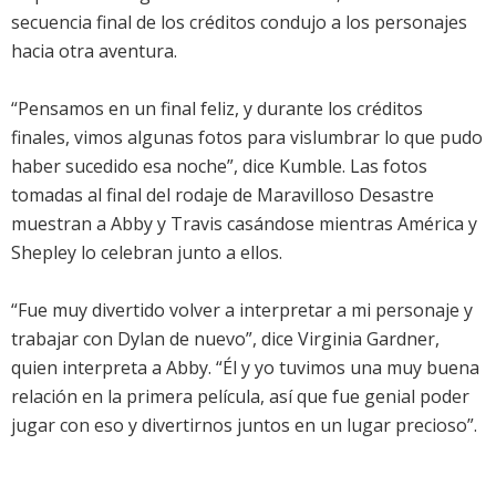
secuencia final de los créditos condujo a los personajes
hacia otra aventura.
“Pensamos en un final feliz, y durante los créditos
finales, vimos algunas fotos para vislumbrar lo que pudo
haber sucedido esa noche”, dice Kumble. Las fotos
tomadas al final del rodaje de Maravilloso Desastre
muestran a Abby y Travis casándose mientras América y
Shepley lo celebran junto a ellos.
“Fue muy divertido volver a interpretar a mi personaje y
trabajar con Dylan de nuevo”, dice Virginia Gardner,
quien interpreta a Abby. “Él y yo tuvimos una muy buena
relación en la primera película, así que fue genial poder
jugar con eso y divertirnos juntos en un lugar precioso”.