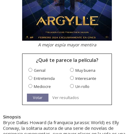
A mejor espía mayor mentira
¿Qué te parece la película?
Genial
Muy buena
Entretenida
Interesante
Mediocre
Un rollo
Votar
Ver resultados
Sinopsis
Bryce Dallas Howard (la franquicia Jurassic World) es Elly
Conway, la solitaria autora de una serie de novelas de
espionaje superventas, cuyo mayor placer en la vida es una