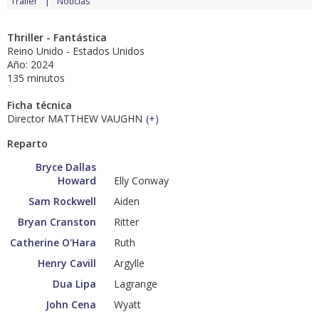
Tráiler
Noticias
Thriller - Fantástica
Reino Unido - Estados Unidos
Año: 2024
135 minutos
Ficha técnica
Director MATTHEW VAUGHN
(
+
)
Reparto
Bryce Dallas
Howard
Elly Conway
Sam Rockwell
Aiden
Bryan Cranston
Ritter
Catherine O'Hara
Ruth
Henry Cavill
Argylle
Dua Lipa
Lagrange
John Cena
Wyatt