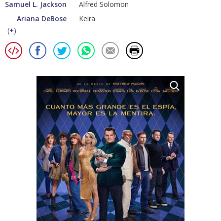
Samuel L. Jackson
Alfred Solomon
Ariana DeBose
Keira
(
+
)