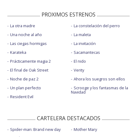
PROXIMOS ESTRENOS
La otra madre
La constelación del perro
Una noche al año
La maleta
Las ciegas hormigas
La invitación
Karateka
Sacamantecas
Prácticamente magia 2
El nido
El final de Oak Street
Verity
Noche de paz 2
Ahora los suegros son ellos
Un plan perfecto
Scrooge y los fantasmas de la
Navidad
Resident Evil
CARTELERA DESTACADOS
Spider-man: Brand new day
Mother Mary