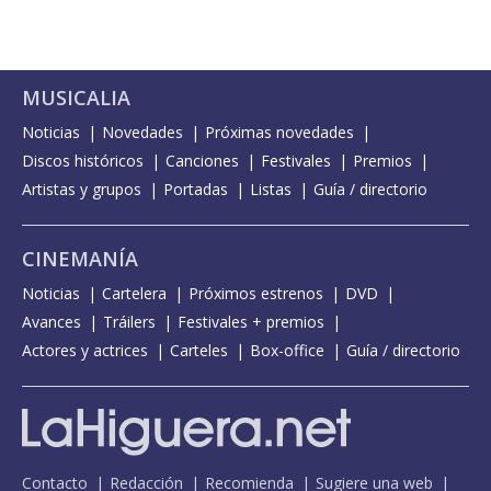
MUSICALIA
Noticias
Novedades
Próximas novedades
Discos históricos
Canciones
Festivales
Premios
Artistas y grupos
Portadas
Listas
Guía / directorio
CINEMANÍA
Noticias
Cartelera
Próximos estrenos
DVD
Avances
Tráilers
Festivales + premios
Actores y actrices
Carteles
Box-office
Guía / directorio
Contacto
Redacción
Recomienda
Sugiere una web