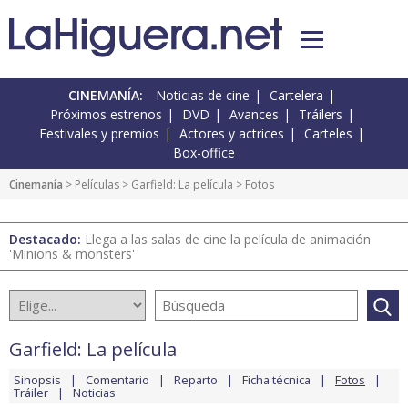
CINEMANÍA:
Noticias de cine
Cartelera
Próximos estrenos
DVD
Avances
Tráilers
Festivales y premios
Actores y actrices
Carteles
Box-office
Cinemanía
> Películas >
Garfield: La película
> Fotos
Destacado:
Llega a las salas de cine la película de animación
'Minions & monsters'
Garfield: La película
Sinopsis
Comentario
Reparto
Ficha técnica
Fotos
Tráiler
Noticias