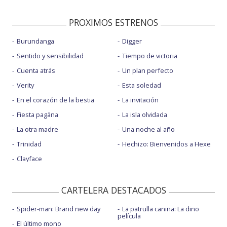
PROXIMOS ESTRENOS
Burundanga
Digger
Sentido y sensibilidad
Tiempo de victoria
Cuenta atrás
Un plan perfecto
Verity
Esta soledad
En el corazón de la bestia
La invitación
Fiesta pagäna
La isla olvidada
La otra madre
Una noche al año
Trinidad
Hechizo: Bienvenidos a Hexe
Clayface
CARTELERA DESTACADOS
Spider-man: Brand new day
La patrulla canina: La dino
película
El último mono