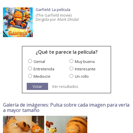
Garfield: La película
(The Garfield movie)
Dirigida por
Mark Dindal
¿Qué te parece la película?
Genial
Muy buena
Entretenida
Interesante
Mediocre
Un rollo
Votar
Ver resultados
Galería de imágenes: Pulsa sobre cada imagen para verla
a mayor tamaño